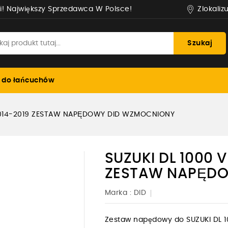
Zlokaliz
i! Największy Sprzedawca W Polsce!
Szukaj
 do łańcuchów
2014-2019 ZESTAW NAPĘDOWY DID WZMOCNIONY
SUZUKI DL 1000 
ZESTAW NAPĘDO
Marka :
DID
Zestaw napędowy do SUZUKI DL 1