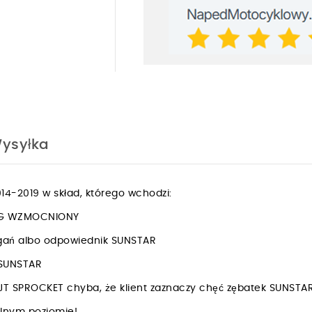
ysyłka
4-2019 w skład, którego wchodzi:
ING WZMOCNIONY
rgań albo odpowiednik SUNSTAR
k SUNSTAR
JT SPROCKET chyba, że klient zaznaczy chęć zębatek SUNSTA