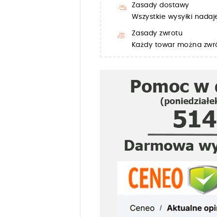
Zasady dostawy
Wszystkie wysyłki nada
Zasady zwrotu
Każdy towar można zwró