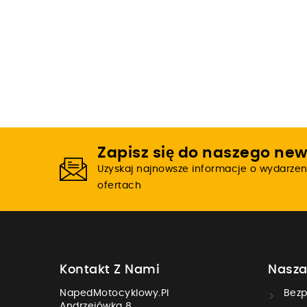
Zapisz się do naszego new
Uzyskaj najnowsze informacje o wydarzen
ofertach
Kontakt Z Nami
Nasza
NapedMotocyklowy.pl
Bezp
Andrzejówka 8