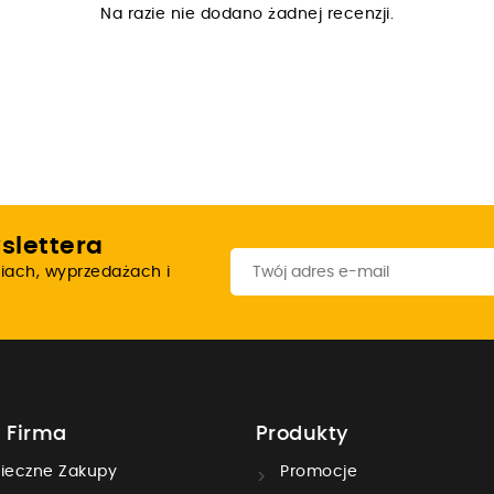
Na razie nie dodano żadnej recenzji.
slettera
iach, wyprzedażach i
 Firma
Produkty
ieczne Zakupy
Promocje