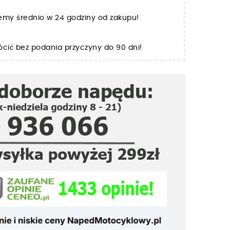
jemy średnio w 24 godziny od zakupu!
cić bez podania przyczyny do 90 dni!