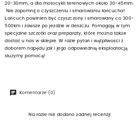
20-30mm, a dla motocykli terenowych około 30-45mm.
Nie zapomnij o czyszczeniu i smarowaniu łańcucha!
Łańcuch powinien być czyszczony i smarowany co 300-
500km i zawsze po jeździe w deszczu. Pomagają w tym
specjalne szczotki oraz preparaty, które można także
dostać u nas w sklepie. W razie pytań i wątpliwości z
doborem napędu jak i jego odpowiednią eksploatacją
służymy pomocą!
Komentarze (0)
Na razie nie dodano żadnej recenzji.