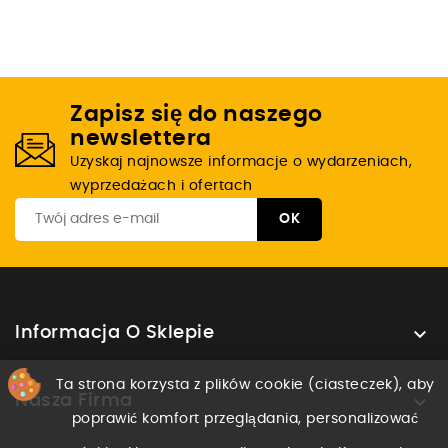
Zapisz się do naszego
newslettera
Uzyskaj najnowsze informacje o wydarzeniach,
wyprzedażach i ofertach

Informacja O Sklepie
Ta strona korzysta z plików cookie (ciasteczek), aby

Nasza Firma
poprawić komfort przeglądania, personalizować