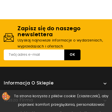
Zapisz się do naszego
newslettera
Uzyskaj najnowsze informacje o wydarzeniach,
wyprzedażach i ofertach

Informacja O Sklepie
Ta strona korzysta z plików cookie (ciasteczek), aby

Nasza Firma
poprawić komfort przeglądania, personalizować