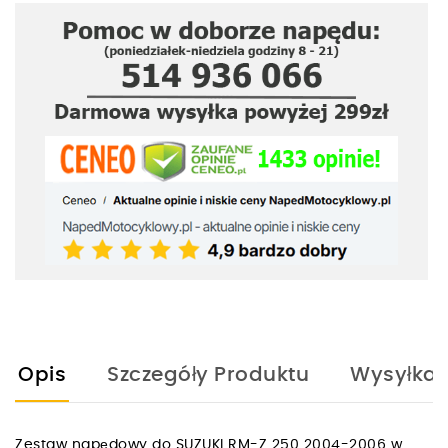
Opis
Szczegóły Produktu
Wysyłka
Zestaw napędowy do SUZUKI RM-Z 250 2004-2006 w