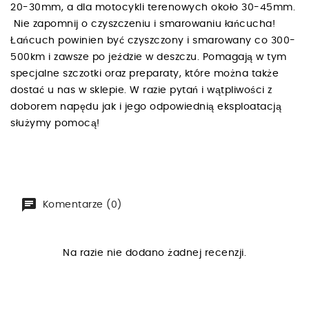
20-30mm, a dla motocykli terenowych około 30-45mm.
Nie zapomnij o czyszczeniu i smarowaniu łańcucha!
Łańcuch powinien być czyszczony i smarowany co 300-
500km i zawsze po jeździe w deszczu. Pomagają w tym
specjalne szczotki oraz preparaty, które można także
dostać u nas w sklepie. W razie pytań i wątpliwości z
doborem napędu jak i jego odpowiednią eksploatacją
służymy pomocą!
Komentarze (0)
Na razie nie dodano żadnej recenzji.