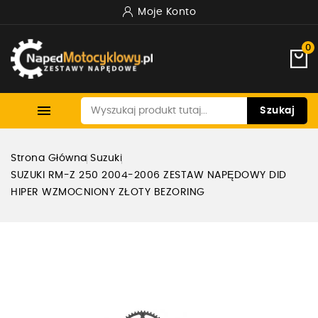
Moje Konto
0

Szukaj
Strona Główna
Suzuki
SUZUKI RM-Z 250 2004-2006 ZESTAW NAPĘDOWY DID
HIPER WZMOCNIONY ZŁOTY BEZORING