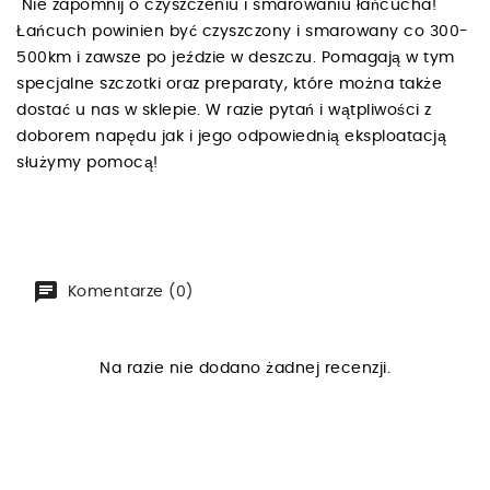
Nie zapomnij o czyszczeniu i smarowaniu łańcucha!
Łańcuch powinien być czyszczony i smarowany co 300-
500km i zawsze po jeździe w deszczu. Pomagają w tym
specjalne szczotki oraz preparaty, które można także
dostać u nas w sklepie. W razie pytań i wątpliwości z
doborem napędu jak i jego odpowiednią eksploatacją
służymy pomocą!
Komentarze (0)
Na razie nie dodano żadnej recenzji.