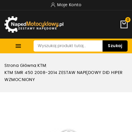
Moje Konto
0

Szukaj
Strona Główna
KTM
KTM SMR 450 2008-2014 ZESTAW NAPĘDOWY DID HIPER
WZMOCNIONY