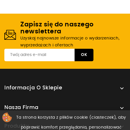
Zapisz się do naszego
newslettera
Uzyskaj najnowsze informacje o wydarzeniach,
wyprzedażach i ofertach

Informacja O Sklepie

Nasza Firma
Ta strona korzysta z plików cookie (ciasteczek), aby

Produkty
poprawić komfort przeglądania, personalizować