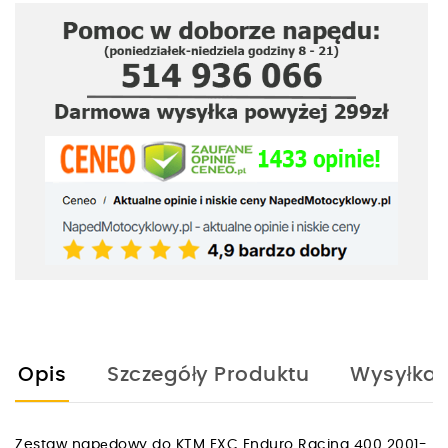
Opis
Szczegóły Produktu
Wysyłka
Zestaw napędowy do KTM EXC Enduro Racing 400 2001-