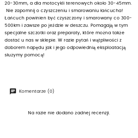
20-30mm, a dla motocykli terenowych około 30-45mm.
Nie zapomnij o czyszczeniu i smarowaniu łańcucha!
Łańcuch powinien być czyszczony i smarowany co 300-
500km i zawsze po jeździe w deszczu. Pomagają w tym
specjalne szczotki oraz preparaty, które można także
dostać u nas w sklepie. W razie pytań i wątpliwości z
doborem napędu jak i jego odpowiednią eksploatacją
służymy pomocą!
Komentarze (0)
Na razie nie dodano żadnej recenzji.