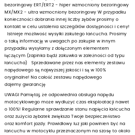
bezoringowy ERT/ERT2 - hiper wzmocniony bezoringowy
MX/MX2 - ultra wzmocniony bezoringowy W przypadku
konieczności dobrania innej liczby zębów prosimy o
kontakt w celu ustalenia szczegółów dostępności i ceny!
Istnieje możliwość wysyłki zakutego łańcucha. Prosimy
o taką informację w uwagach po zakupie w innym
przypadku wysyłamy z dołączonym elementem
łączącym (zapinka bądź zakuwka w zależności od typu
łańcucha) Sprzedawane przez nas elementy zestawu
napędowego są najwyższej jakości i są w 100%
oryginalne! Na całość zestawu napędowego
dajemy gwarancję
UWAGI Pamiętaj, że odpowiednia obsługa napędu
motocyklowego może wydłużyć czas eksploatacji nawet
o 100%! Regularne sprawdzanie stanu napięcia łańcucha
oraz zużycia zębatek zwiększa Twoje bezpieczeństwo
oraz komfort jazdy. Prawidłowy luz jaki powinien być na
łańcuchu w motocyklu przeznaczonym na szosę to około