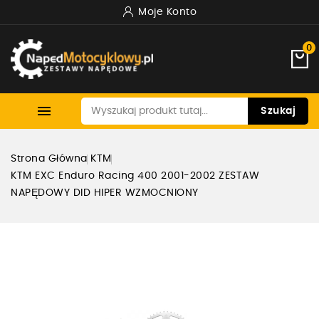
Moje Konto
0

Szukaj
Strona Główna
KTM
KTM EXC Enduro Racing 400 2001-2002 ZESTAW
NAPĘDOWY DID HIPER WZMOCNIONY