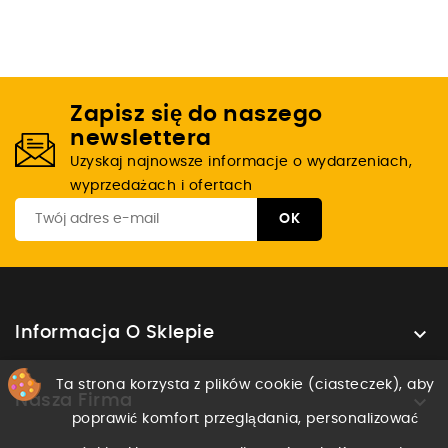
Zapisz się do naszego
newslettera
Uzyskaj najnowsze informacje o wydarzeniach,
wyprzedażach i ofertach

Informacja O Sklepie
Ta strona korzysta z plików cookie (ciasteczek), aby

Nasza Firma
poprawić komfort przeglądania, personalizować