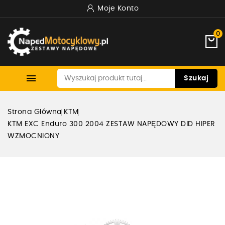
Moje Konto
0

Szukaj
Strona Główna
KTM
KTM EXC Enduro 300 2004 ZESTAW NAPĘDOWY DID HIPER
WZMOCNIONY