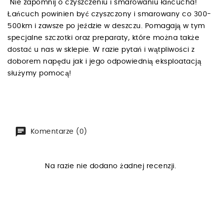
Nie zapomnij o czyszczeniu i smarowaniu łańcucha!
Łańcuch powinien być czyszczony i smarowany co 300-
500km i zawsze po jeździe w deszczu. Pomagają w tym
specjalne szczotki oraz preparaty, które można także
dostać u nas w sklepie. W razie pytań i wątpliwości z
doborem napędu jak i jego odpowiednią eksploatacją
służymy pomocą!
Komentarze (0)
Na razie nie dodano żadnej recenzji.