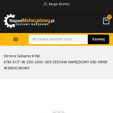
Moje Konto
0

Szukaj
Strona Główna
KTM
KTM XCF-W 250 2010-2011 ZESTAW NAPĘDOWY DID HIPER
WZMOCNIONY