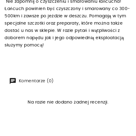
Nie zapomnij o czyszczeniu i smarowaniu łańcucha!
Łańcuch powinien być czyszczony i smarowany co 300-
500km i zawsze po jeździe w deszczu. Pomagają w tym
specjalne szczotki oraz preparaty, które można także
dostać u nas w sklepie. W razie pytań i wątpliwości z
doborem napędu jak i jego odpowiednią eksploatacją
służymy pomocą!
Komentarze (0)
Na razie nie dodano żadnej recenzji.