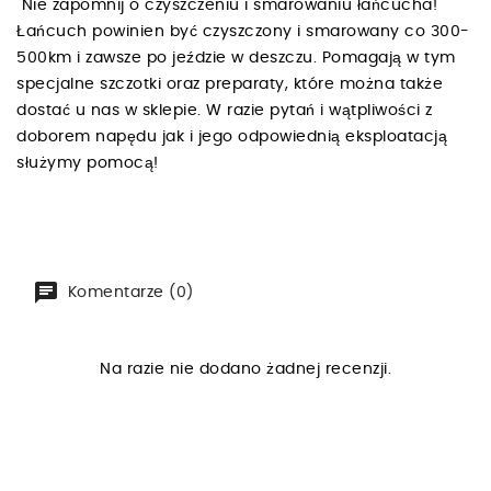
Nie zapomnij o czyszczeniu i smarowaniu łańcucha!
Łańcuch powinien być czyszczony i smarowany co 300-
500km i zawsze po jeździe w deszczu. Pomagają w tym
specjalne szczotki oraz preparaty, które można także
dostać u nas w sklepie. W razie pytań i wątpliwości z
doborem napędu jak i jego odpowiednią eksploatacją
służymy pomocą!
Komentarze (0)
Na razie nie dodano żadnej recenzji.