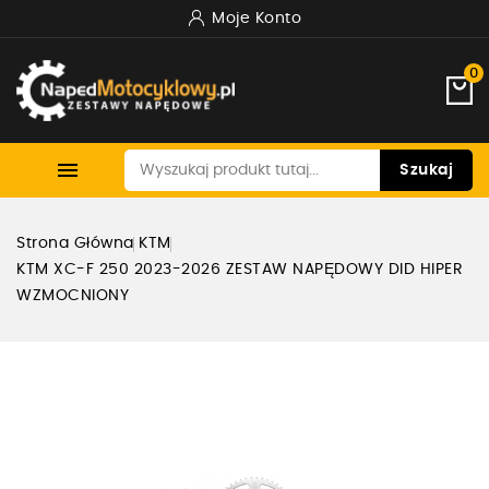
Moje Konto
0

Szukaj
Strona Główna
KTM
KTM XC-F 250 2023-2026 ZESTAW NAPĘDOWY DID HIPER
WZMOCNIONY