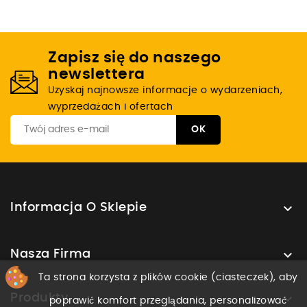
Zapisz się do naszego
newslettera
Uzyskaj najnowsze informacje o wydarzeniach,
wyprzedażach i ofertach

Informacja O Sklepie

Nasza Firma
Ta strona korzysta z plików cookie (ciasteczek), aby

Produkty
poprawić komfort przeglądania, personalizować