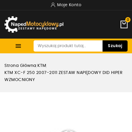
Moje Konto
0

Szukaj
Strona Główna
KTM
KTM XC-F 250 2007-2011 ZESTAW NAPĘDOWY DID HIPER
WZMOCNIONY