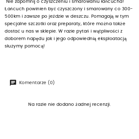
Nie zapomnij o czyszczeniu i smarowaniu łańcucha!
Łańcuch powinien być czyszczony i smarowany co 300-
500km i zawsze po jeździe w deszczu. Pomagają w tym
specjalne szczotki oraz preparaty, które można także
dostać u nas w sklepie. W razie pytań i wątpliwości z
doborem napędu jak i jego odpowiednią eksploatacją
służymy pomocą!
Komentarze (0)
Na razie nie dodano żadnej recenzji.