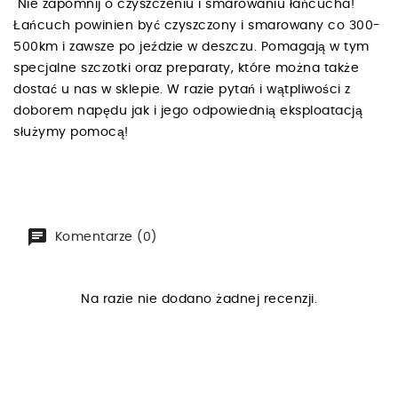
Nie zapomnij o czyszczeniu i smarowaniu łańcucha!
Łańcuch powinien być czyszczony i smarowany co 300-
500km i zawsze po jeździe w deszczu. Pomagają w tym
specjalne szczotki oraz preparaty, które można także
dostać u nas w sklepie. W razie pytań i wątpliwości z
doborem napędu jak i jego odpowiednią eksploatacją
służymy pomocą!
Komentarze (0)
Na razie nie dodano żadnej recenzji.