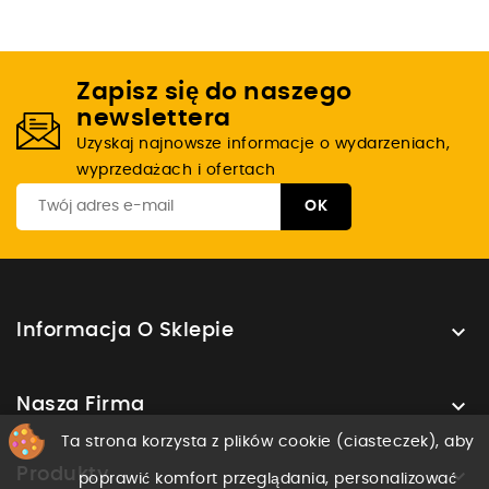
Zapisz się do naszego
newslettera
Uzyskaj najnowsze informacje o wydarzeniach,
wyprzedażach i ofertach

Informacja O Sklepie

Nasza Firma
Ta strona korzysta z plików cookie (ciasteczek), aby

Produkty
poprawić komfort przeglądania, personalizować