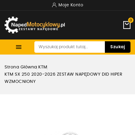
Moje Konto
0

Szukaj
Strona Główna
KTM
KTM SX 250 2020-2026 ZESTAW NAPĘDOWY DID HIPER
WZMOCNIONY