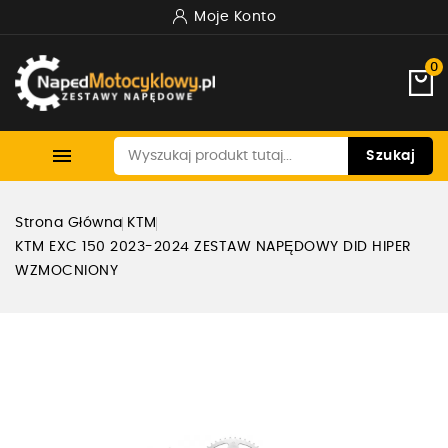
Moje Konto
0

Szukaj
Strona Główna
KTM
KTM EXC 150 2023-2024 ZESTAW NAPĘDOWY DID HIPER
WZMOCNIONY