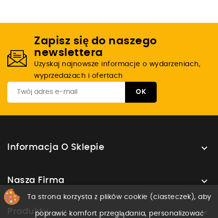
Zapisz się do naszego
newslettera
Uzyskaj najnowsze informacje o wydarzeniach,
wyprzedażach i ofertach

Informacja O Sklepie

Nasza Firma
Ta strona korzysta z plików cookie (ciasteczek), aby

Produkty
poprawić komfort przeglądania, personalizować