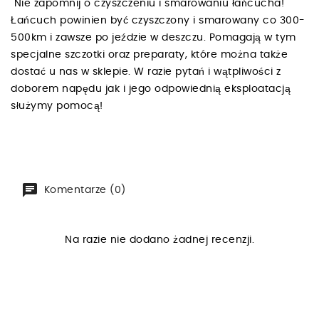
Nie zapomnij o czyszczeniu i smarowaniu łańcucha!
Łańcuch powinien być czyszczony i smarowany co 300-
500km i zawsze po jeździe w deszczu. Pomagają w tym
specjalne szczotki oraz preparaty, które można także
dostać u nas w sklepie. W razie pytań i wątpliwości z
doborem napędu jak i jego odpowiednią eksploatacją
służymy pomocą!
Komentarze (0)
Na razie nie dodano żadnej recenzji.