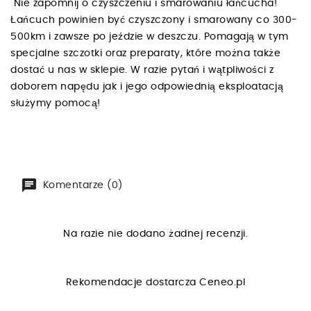
Nie zapomnij o czyszczeniu i smarowaniu łańcucha!
Łańcuch powinien być czyszczony i smarowany co 300-
500km i zawsze po jeździe w deszczu. Pomagają w tym
specjalne szczotki oraz preparaty, które można także
dostać u nas w sklepie. W razie pytań i wątpliwości z
doborem napędu jak i jego odpowiednią eksploatacją
służymy pomocą!
Komentarze (0)
Na razie nie dodano żadnej recenzji.
Rekomendacje dostarcza
Ceneo.pl