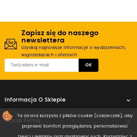
Zapisz się do naszego
newslettera
Uzyskaj najnowsze informacje o wydarzeniach,
wyprzedażach i ofertach

Informacja O Sklepie
Ta strona korzysta z plików cookie (ciasteczek), aby

Nasza Firma
poprawić komfort przeglądania, personalizować
treści i reklamy oraz analizować ruch. Korzystając z