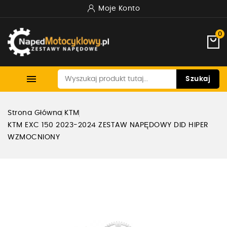
Moje Konto
0

Szukaj
Strona Główna
KTM
KTM EXC 150 2023-2024 ZESTAW NAPĘDOWY DID HIPER
WZMOCNIONY