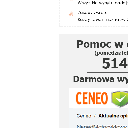
Wszystkie wysyłki nada
Zasady zwrotu
Każdy towar można zwró