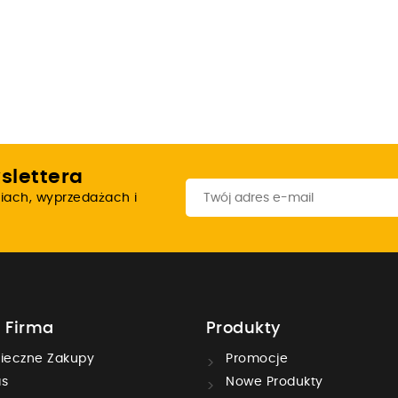
slettera
iach, wyprzedażach i
 Firma
Produkty
ieczne Zakupy
Promocje
s
Nowe Produkty