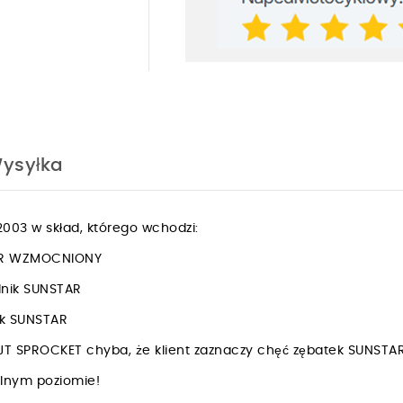
ysyłka
003 w skład, którego wchodzi:
PER WZMOCNIONY
dnik SUNSTAR
nik SUNSTAR
JT SPROCKET chyba, że klient zaznaczy chęć zębatek SUNSTA
walnym poziomie!