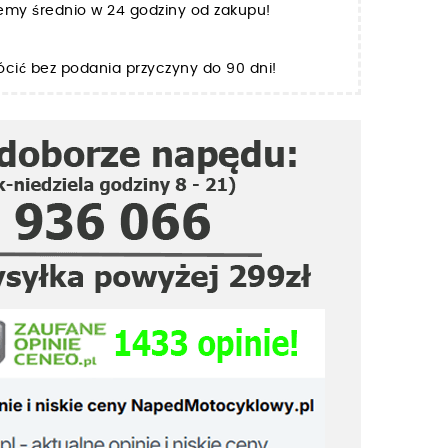
jemy średnio w 24 godziny od zakupu!
cić bez podania przyczyny do 90 dni!