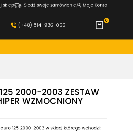
uj sklep
Śledź swoje zamówienie
Moje Konto
0
(+48) 514-936-066
 125 2000-2003 ZESTAW
HIPER WZMOCNIONY
duro 125 2000-2003 w skład, którego wchodzi: