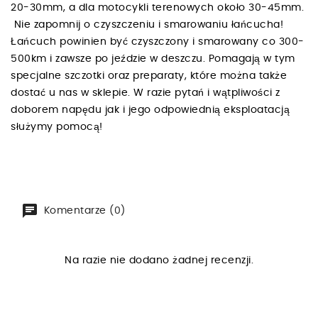
20-30mm, a dla motocykli terenowych około 30-45mm.
Nie zapomnij o czyszczeniu i smarowaniu łańcucha!
Łańcuch powinien być czyszczony i smarowany co 300-
500km i zawsze po jeździe w deszczu. Pomagają w tym
specjalne szczotki oraz preparaty, które można także
dostać u nas w sklepie. W razie pytań i wątpliwości z
doborem napędu jak i jego odpowiednią eksploatacją
służymy pomocą!
Komentarze (0)
Na razie nie dodano żadnej recenzji.