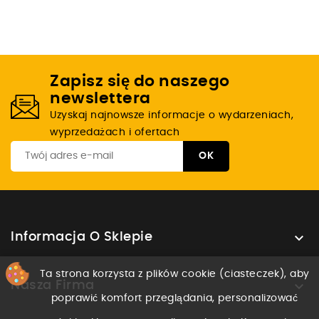
Zapisz się do naszego
newslettera
Uzyskaj najnowsze informacje o wydarzeniach,
wyprzedażach i ofertach

Informacja O Sklepie
Ta strona korzysta z plików cookie (ciasteczek), aby

Nasza Firma
poprawić komfort przeglądania, personalizować