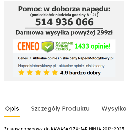
Opis
Szczegóły Produktu
Wysyłka
Zestaw napędowy do KAWASAKI ZX-14R NINJA 2012-2025