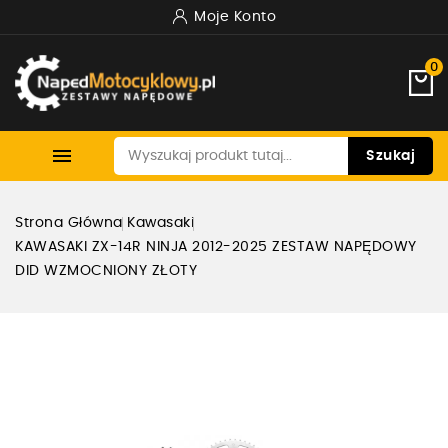
Moje Konto
0

Szukaj
Strona Główna
Kawasaki
KAWASAKI ZX-14R NINJA 2012-2025 ZESTAW NAPĘDOWY
DID WZMOCNIONY ZŁOTY