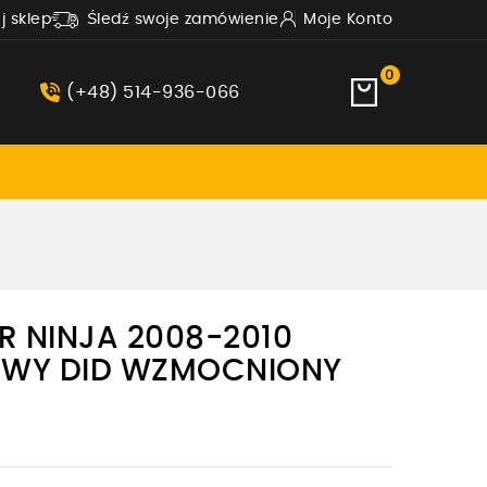
uj sklep
Śledź swoje zamówienie
Moje Konto
0
(+48) 514-936-066
R NINJA 2008-2010
WY DID WZMOCNIONY