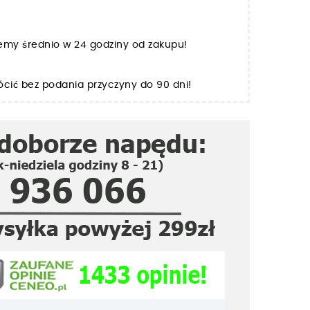
jemy średnio w 24 godziny od zakupu!
cić bez podania przyczyny do 90 dni!