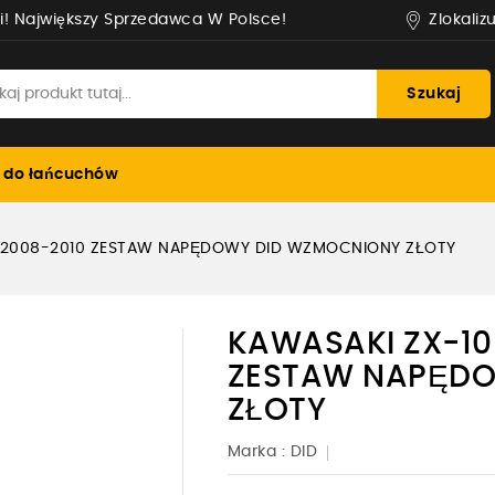
Zlokaliz
i! Największy Sprzedawca W Polsce!
Szukaj
 do łańcuchów
A 2008-2010 ZESTAW NAPĘDOWY DID WZMOCNIONY ZŁOTY
KAWASAKI ZX-10
ZESTAW NAPĘDO
ZŁOTY
Marka :
DID