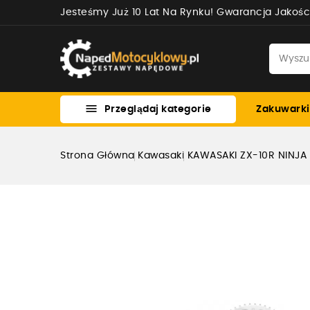
Jesteśmy Już 10 Lat Na Rynku! Gwarancja Jakośc

Przeglądaj kategorie
Zakuwarki
Strona Główna
Kawasaki
KAWASAKI ZX-10R NINJ