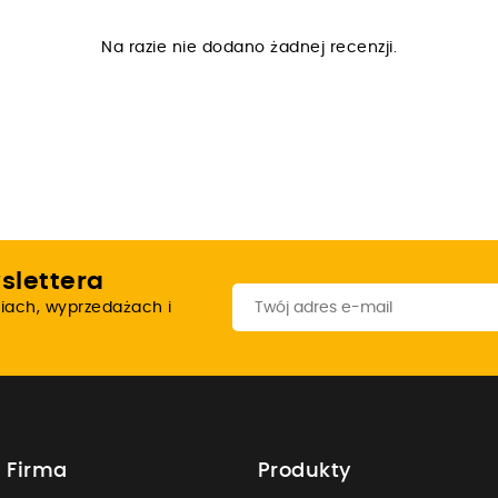
Na razie nie dodano żadnej recenzji.
slettera
iach, wyprzedażach i
 Firma
Produkty