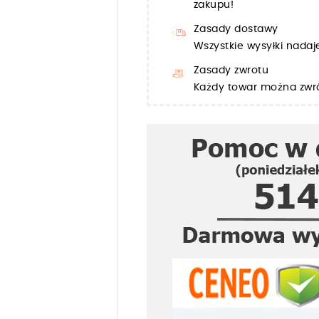
zakupu!
Zasady dostawy
Wszystkie wysyłki nada
Zasady zwrotu
Każdy towar można zwró