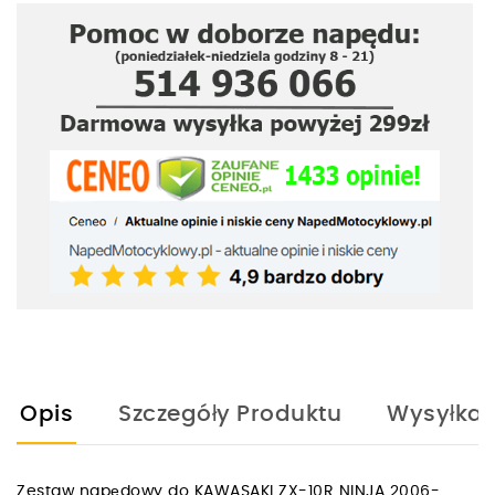
Opis
Szczegóły Produktu
Wysyłka
Zestaw napędowy do KAWASAKI ZX-10R NINJA 2006-