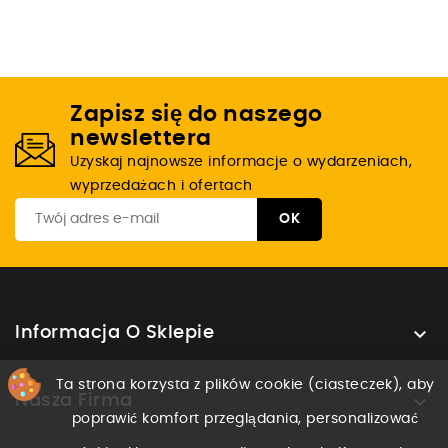
Zapisz się do naszego
newslettera
Uzyskaj najnowsze informacje o wydarzeniach,
wyprzedażach i ofertach

Informacja O Sklepie
Ta strona korzysta z plików cookie (ciasteczek), aby

Nasza Firma
poprawić komfort przeglądania, personalizować