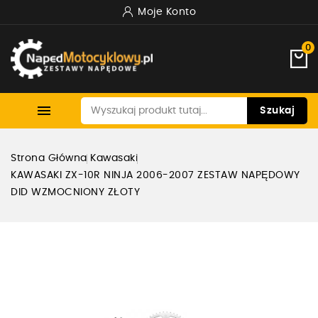
Moje Konto
0

Szukaj
Strona Główna
Kawasaki
KAWASAKI ZX-10R NINJA 2006-2007 ZESTAW NAPĘDOWY
DID WZMOCNIONY ZŁOTY