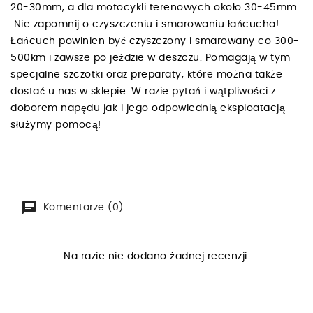
20-30mm, a dla motocykli terenowych około 30-45mm.
Nie zapomnij o czyszczeniu i smarowaniu łańcucha!
Łańcuch powinien być czyszczony i smarowany co 300-
500km i zawsze po jeździe w deszczu. Pomagają w tym
specjalne szczotki oraz preparaty, które można także
dostać u nas w sklepie. W razie pytań i wątpliwości z
doborem napędu jak i jego odpowiednią eksploatacją
służymy pomocą!
Komentarze (0)
Na razie nie dodano żadnej recenzji.