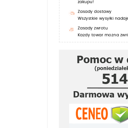
zakupu!
Zasady dostawy
Wszystkie wysyłki nada
Zasady zwrotu
Każdy towar można zwró