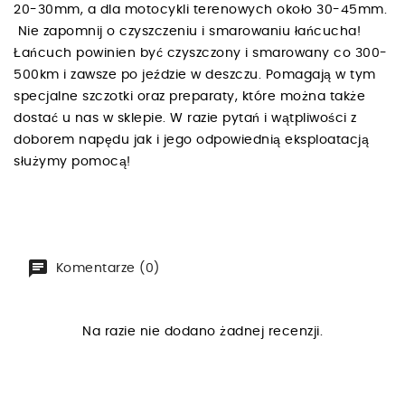
20-30mm, a dla motocykli terenowych około 30-45mm.
Nie zapomnij o czyszczeniu i smarowaniu łańcucha!
Łańcuch powinien być czyszczony i smarowany co 300-
500km i zawsze po jeździe w deszczu. Pomagają w tym
specjalne szczotki oraz preparaty, które można także
dostać u nas w sklepie. W razie pytań i wątpliwości z
doborem napędu jak i jego odpowiednią eksploatacją
służymy pomocą!
Komentarze (0)
Na razie nie dodano żadnej recenzji.