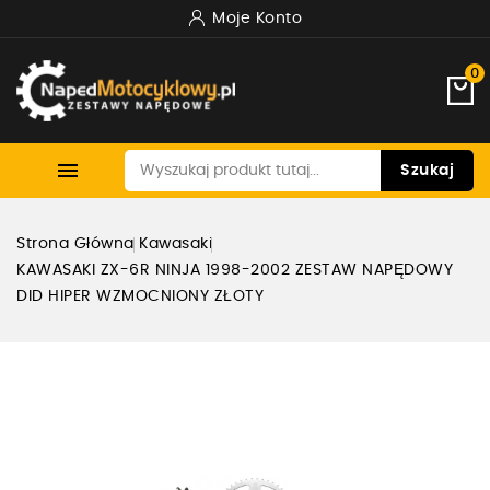
Moje Konto
0

Szukaj
Strona Główna
Kawasaki
KAWASAKI ZX-6R NINJA 1998-2002 ZESTAW NAPĘDOWY
DID HIPER WZMOCNIONY ZŁOTY