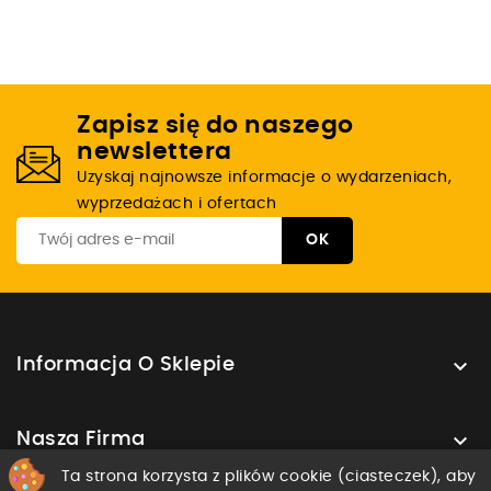
Zapisz się do naszego
newslettera
Uzyskaj najnowsze informacje o wydarzeniach,
wyprzedażach i ofertach

Informacja O Sklepie

Nasza Firma
Ta strona korzysta z plików cookie (ciasteczek), aby