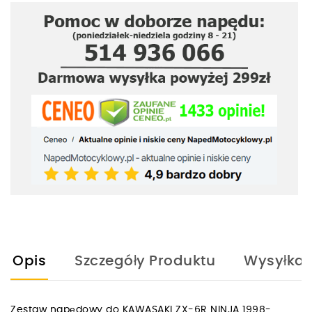
Opis
Szczegóły Produktu
Wysyłka
Zestaw napędowy do KAWASAKI ZX-6R NINJA 1998-