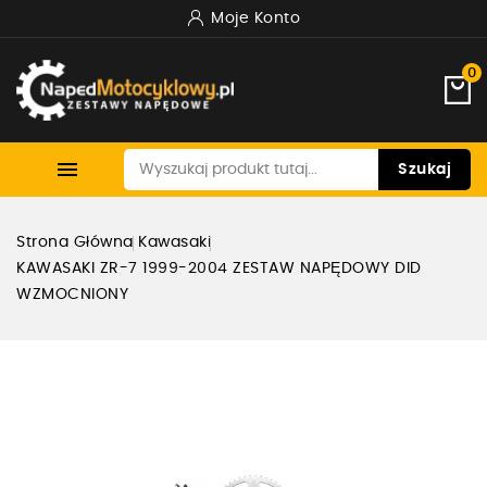
Moje Konto
0

Szukaj
Strona Główna
Kawasaki
KAWASAKI ZR-7 1999-2004 ZESTAW NAPĘDOWY DID
WZMOCNIONY