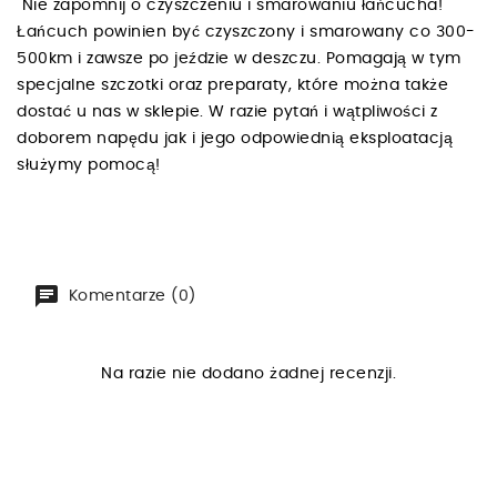
Nie zapomnij o czyszczeniu i smarowaniu łańcucha!
Łańcuch powinien być czyszczony i smarowany co 300-
500km i zawsze po jeździe w deszczu. Pomagają w tym
specjalne szczotki oraz preparaty, które można także
dostać u nas w sklepie. W razie pytań i wątpliwości z
doborem napędu jak i jego odpowiednią eksploatacją
służymy pomocą!
Komentarze (0)
Na razie nie dodano żadnej recenzji.