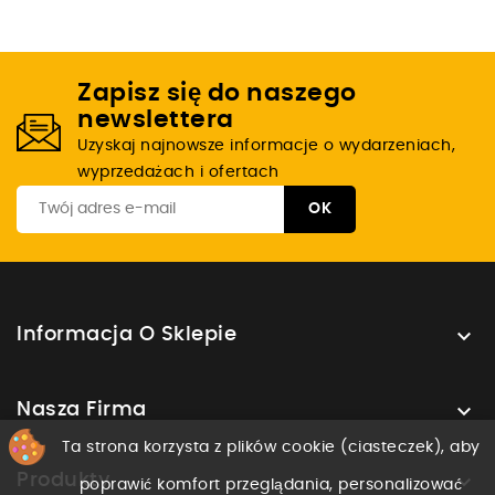
Zapisz się do naszego
newslettera
Uzyskaj najnowsze informacje o wydarzeniach,
wyprzedażach i ofertach

Informacja O Sklepie

Nasza Firma
Ta strona korzysta z plików cookie (ciasteczek), aby

Produkty
poprawić komfort przeglądania, personalizować