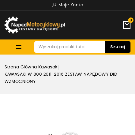
Moje Konto
0

Szukaj
Strona Główna
Kawasaki
KAWASAKI W 800 2011-2016 ZESTAW NAPĘDOWY DID
WZMOCNIONY