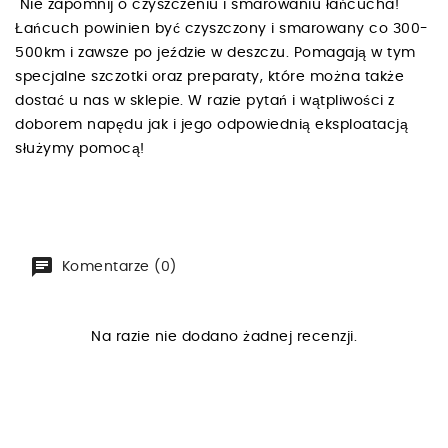
Nie zapomnij o czyszczeniu i smarowaniu łańcucha!
Łańcuch powinien być czyszczony i smarowany co 300-
500km i zawsze po jeździe w deszczu. Pomagają w tym
specjalne szczotki oraz preparaty, które można także
dostać u nas w sklepie. W razie pytań i wątpliwości z
doborem napędu jak i jego odpowiednią eksploatacją
służymy pomocą!
Komentarze (0)
Na razie nie dodano żadnej recenzji.