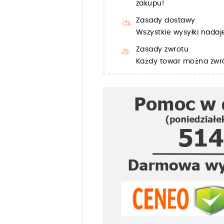
zakupu!
Zasady dostawy
Wszystkie wysyłki nada
Zasady zwrotu
Każdy towar można zwró