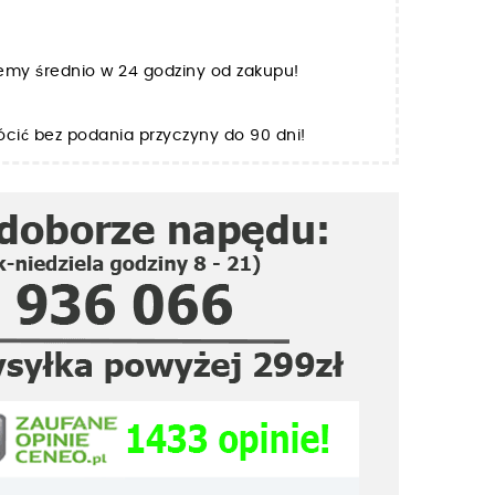
jemy średnio w 24 godziny od zakupu!
cić bez podania przyczyny do 90 dni!