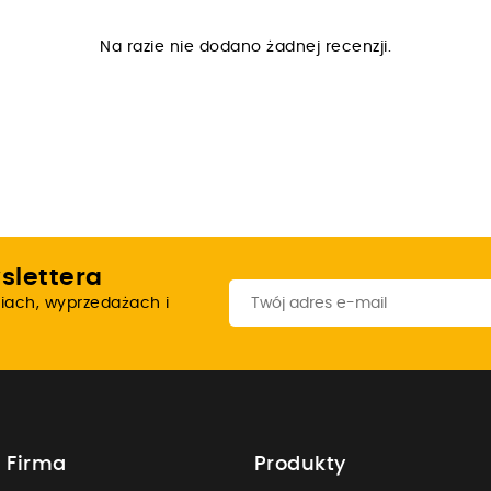
Na razie nie dodano żadnej recenzji.
slettera
iach, wyprzedażach i
 Firma
Produkty