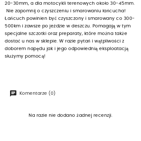
20-30mm, a dla motocykli terenowych około 30-45mm.
Nie zapomnij o czyszczeniu i smarowaniu łańcucha!
Łańcuch powinien być czyszczony i smarowany co 300-
500km i zawsze po jeździe w deszczu. Pomagają w tym
specjalne szczotki oraz preparaty, które można także
dostać u nas w sklepie. W razie pytań i wątpliwości z
doborem napędu jak i jego odpowiednią eksploatacją
służymy pomocą!
Komentarze (0)
Na razie nie dodano żadnej recenzji.