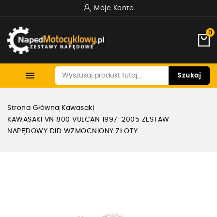
Moje Konto
0

Szukaj
Strona Główna
Kawasaki
KAWASAKI VN 800 VULCAN 1997-2005 ZESTAW
NAPĘDOWY DID WZMOCNIONY ZŁOTY