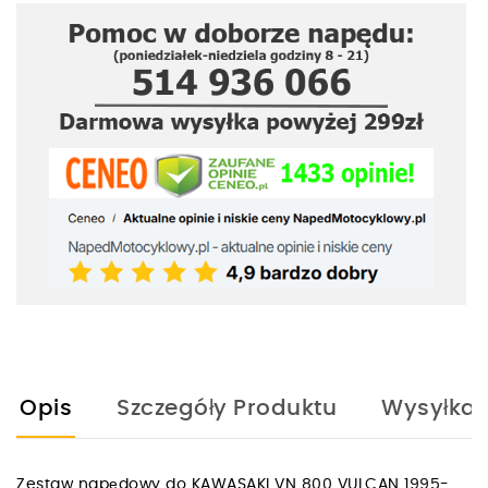
Opis
Szczegóły Produktu
Wysyłka
Zestaw napędowy do KAWASAKI VN 800 VULCAN 1995-