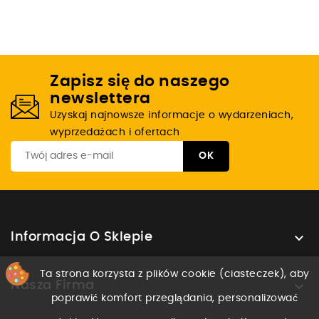
Zapisz się do naszego
newslettera
Uzyskaj najnowsze informacje o wydarzeniach,
wyprzedażach i ofertach

Informacja O Sklepie
Ta strona korzysta z plików cookie (ciasteczek), aby

Nasza Firma
poprawić komfort przeglądania, personalizować