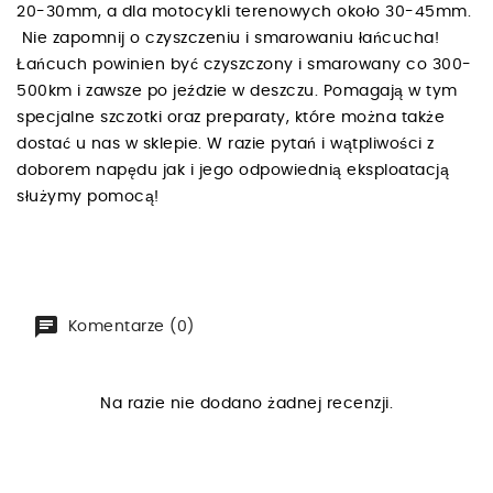
20-30mm, a dla motocykli terenowych około 30-45mm.
Nie zapomnij o czyszczeniu i smarowaniu łańcucha!
Łańcuch powinien być czyszczony i smarowany co 300-
500km i zawsze po jeździe w deszczu. Pomagają w tym
specjalne szczotki oraz preparaty, które można także
dostać u nas w sklepie. W razie pytań i wątpliwości z
doborem napędu jak i jego odpowiednią eksploatacją
służymy pomocą!
Komentarze (0)
Na razie nie dodano żadnej recenzji.