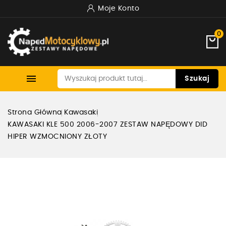
Moje Konto
0

Szukaj
Strona Główna
Kawasaki
KAWASAKI KLE 500 2006-2007 ZESTAW NAPĘDOWY DID
HIPER WZMOCNIONY ZŁOTY