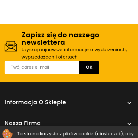
Zapisz się do naszego
newslettera
Uzyskaj najnowsze informacje o wydarzeniach,
wyprzedażach i ofertach

Informacja O Sklepie

Nasza Firma
Ta strona korzysta z plików cookie (ciasteczek), aby