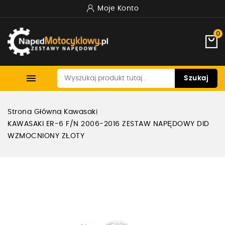
Moje Konto
0

Szukaj
Strona Główna
Kawasaki
KAWASAKI ER-6 F/N 2006-2016 ZESTAW NAPĘDOWY DID
WZMOCNIONY ZŁOTY