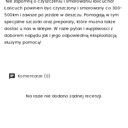
Nie zapomnij o czyszczeniu i smarowaniu łańcucha!
Łańcuch powinien być czyszczony i smarowany co 300-
500km i zawsze po jeździe w deszczu. Pomagają w tym
specjalne szczotki oraz preparaty, które można także
dostać u nas w sklepie. W razie pytań i wątpliwości z
doborem napędu jak i jego odpowiednią eksploatacją
służymy pomocą!
Komentarze (0)
Na razie nie dodano żadnej recenzji.