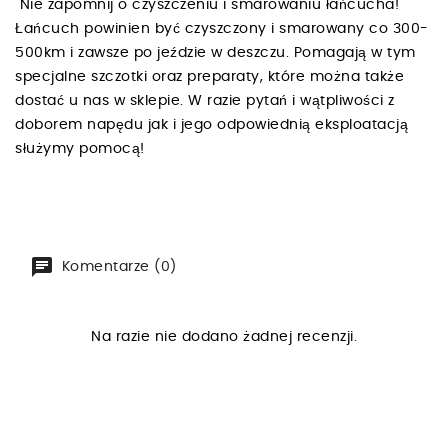
Nie zapomnij o czyszczeniu i smarowaniu łańcucha!
Łańcuch powinien być czyszczony i smarowany co 300-
500km i zawsze po jeździe w deszczu. Pomagają w tym
specjalne szczotki oraz preparaty, które można także
dostać u nas w sklepie. W razie pytań i wątpliwości z
doborem napędu jak i jego odpowiednią eksploatacją
służymy pomocą!
Komentarze (0)
Na razie nie dodano żadnej recenzji.