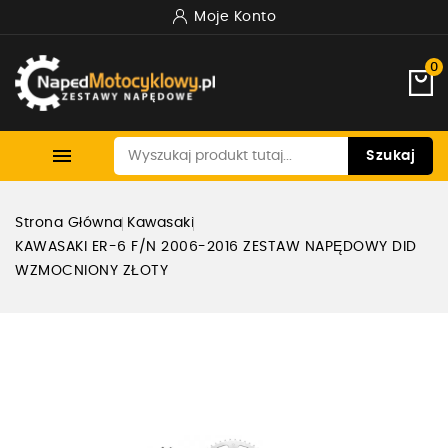
Moje Konto
0

Szukaj
Strona Główna
Kawasaki
KAWASAKI ER-6 F/N 2006-2016 ZESTAW NAPĘDOWY DID
WZMOCNIONY ZŁOTY