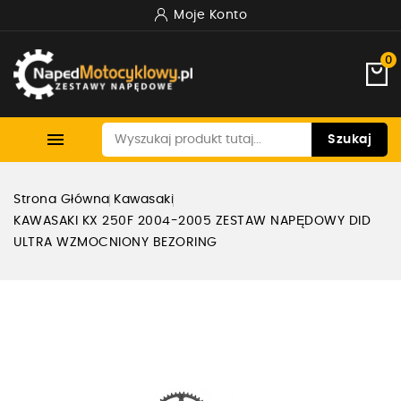
Moje Konto
0

Szukaj
Strona Główna
Kawasaki
KAWASAKI KX 250F 2004-2005 ZESTAW NAPĘDOWY DID
ULTRA WZMOCNIONY BEZORING