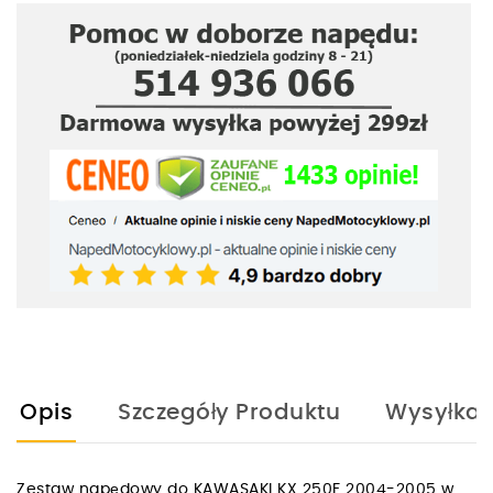
Opis
Szczegóły Produktu
Wysyłka
Zestaw napędowy do KAWASAKI KX 250F 2004-2005 w