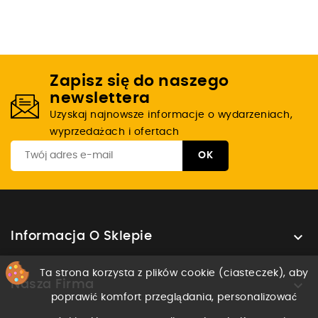
Zapisz się do naszego
newslettera
Uzyskaj najnowsze informacje o wydarzeniach,
wyprzedażach i ofertach

Informacja O Sklepie
Ta strona korzysta z plików cookie (ciasteczek), aby

Nasza Firma
poprawić komfort przeglądania, personalizować