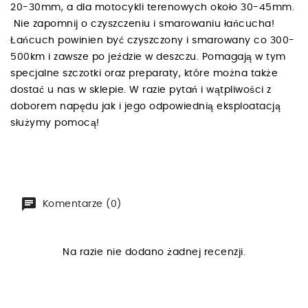
20-30mm, a dla motocykli terenowych około 30-45mm.
Nie zapomnij o czyszczeniu i smarowaniu łańcucha!
Łańcuch powinien być czyszczony i smarowany co 300-
500km i zawsze po jeździe w deszczu. Pomagają w tym
specjalne szczotki oraz preparaty, które można także
dostać u nas w sklepie. W razie pytań i wątpliwości z
doborem napędu jak i jego odpowiednią eksploatacją
służymy pomocą!
Komentarze (0)
Na razie nie dodano żadnej recenzji.