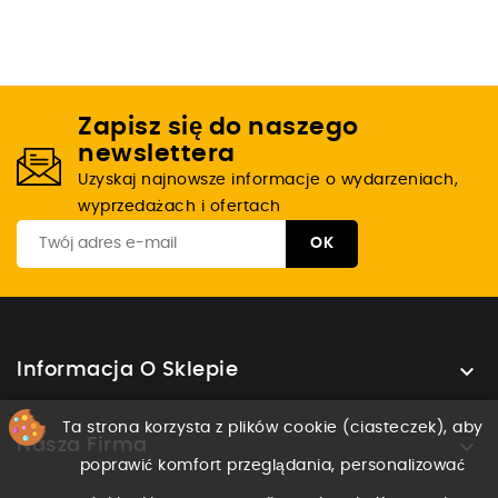
Zapisz się do naszego
newslettera
Uzyskaj najnowsze informacje o wydarzeniach,
wyprzedażach i ofertach

Informacja O Sklepie
Ta strona korzysta z plików cookie (ciasteczek), aby

Nasza Firma
poprawić komfort przeglądania, personalizować