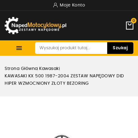
Moje Konto
0

Szukaj
Strona Główna
Kawasaki
KAWASAKI KX 500 1987-2004 ZESTAW NAPĘDOWY DID
HIPER WZMOCNIONY ZŁOTY BEZORING