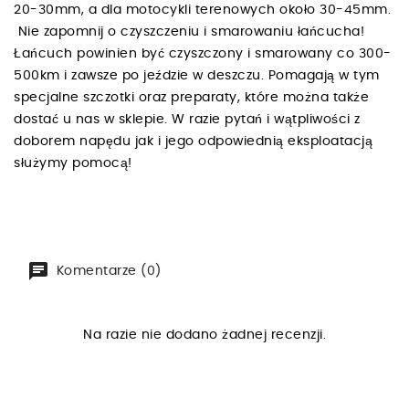
20-30mm, a dla motocykli terenowych około 30-45mm.
Nie zapomnij o czyszczeniu i smarowaniu łańcucha!
Łańcuch powinien być czyszczony i smarowany co 300-
500km i zawsze po jeździe w deszczu. Pomagają w tym
specjalne szczotki oraz preparaty, które można także
dostać u nas w sklepie. W razie pytań i wątpliwości z
doborem napędu jak i jego odpowiednią eksploatacją
służymy pomocą!
Komentarze (0)
Na razie nie dodano żadnej recenzji.