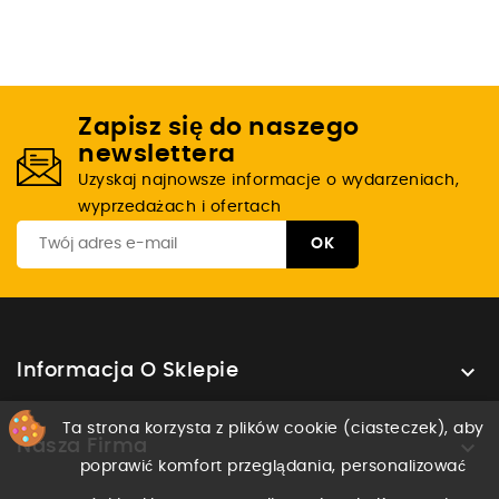
Zapisz się do naszego
newslettera
Uzyskaj najnowsze informacje o wydarzeniach,
wyprzedażach i ofertach

Informacja O Sklepie
Ta strona korzysta z plików cookie (ciasteczek), aby

Nasza Firma
poprawić komfort przeglądania, personalizować