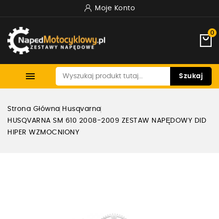
Moje Konto
0

Szukaj
Strona Główna
Husqvarna
HUSQVARNA SM 610 2008-2009 ZESTAW NAPĘDOWY DID
HIPER WZMOCNIONY