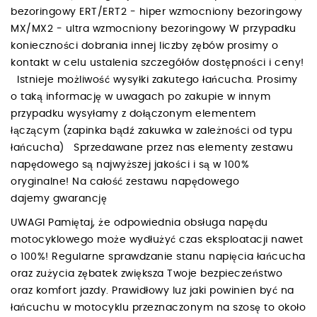
bezoringowy ERT/ERT2 - hiper wzmocniony bezoringowy
MX/MX2 - ultra wzmocniony bezoringowy W przypadku
konieczności dobrania innej liczby zębów prosimy o
kontakt w celu ustalenia szczegółów dostępności i ceny!
Istnieje możliwość wysyłki zakutego łańcucha. Prosimy
o taką informację w uwagach po zakupie w innym
przypadku wysyłamy z dołączonym elementem
łączącym (zapinka bądź zakuwka w zależności od typu
łańcucha) Sprzedawane przez nas elementy zestawu
napędowego są najwyższej jakości i są w 100%
oryginalne! Na całość zestawu napędowego
dajemy gwarancję
UWAGI Pamiętaj, że odpowiednia obsługa napędu
motocyklowego może wydłużyć czas eksploatacji nawet
o 100%! Regularne sprawdzanie stanu napięcia łańcucha
oraz zużycia zębatek zwiększa Twoje bezpieczeństwo
oraz komfort jazdy. Prawidłowy luz jaki powinien być na
łańcuchu w motocyklu przeznaczonym na szosę to około