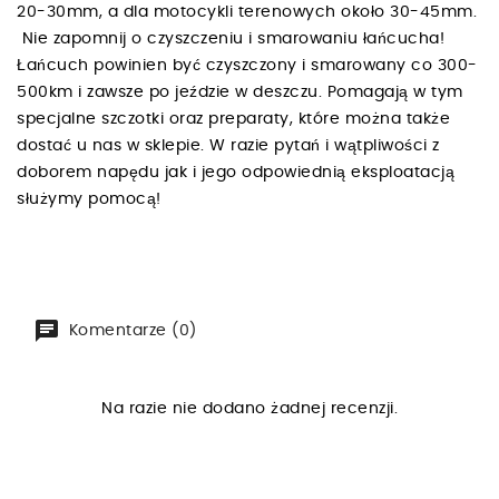
20-30mm, a dla motocykli terenowych około 30-45mm.
Nie zapomnij o czyszczeniu i smarowaniu łańcucha!
Łańcuch powinien być czyszczony i smarowany co 300-
500km i zawsze po jeździe w deszczu. Pomagają w tym
specjalne szczotki oraz preparaty, które można także
dostać u nas w sklepie. W razie pytań i wątpliwości z
doborem napędu jak i jego odpowiednią eksploatacją
służymy pomocą!
Komentarze (0)
Na razie nie dodano żadnej recenzji.