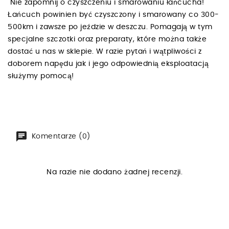
Nie zapomnij o czyszczeniu i smarowaniu łańcucha!
Łańcuch powinien być czyszczony i smarowany co 300-
500km i zawsze po jeździe w deszczu. Pomagają w tym
specjalne szczotki oraz preparaty, które można także
dostać u nas w sklepie. W razie pytań i wątpliwości z
doborem napędu jak i jego odpowiednią eksploatacją
służymy pomocą!
Komentarze (0)
Na razie nie dodano żadnej recenzji.