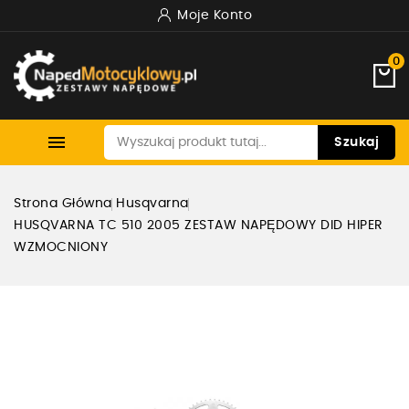
Moje Konto
0

Szukaj
Strona Główna
Husqvarna
HUSQVARNA TC 510 2005 ZESTAW NAPĘDOWY DID HIPER
WZMOCNIONY