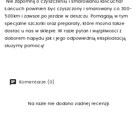
Nie zapomnij o czyszczeniu i smarowaniu łańcucha!
Łańcuch powinien być czyszczony i smarowany co 300-
500km i zawsze po jeździe w deszczu. Pomagają w tym
specjalne szczotki oraz preparaty, które można także
dostać u nas w sklepie. W razie pytań i wątpliwości z
doborem napędu jak i jego odpowiednią eksploatacją
służymy pomocą!
Komentarze (0)
Na razie nie dodano żadnej recenzji.