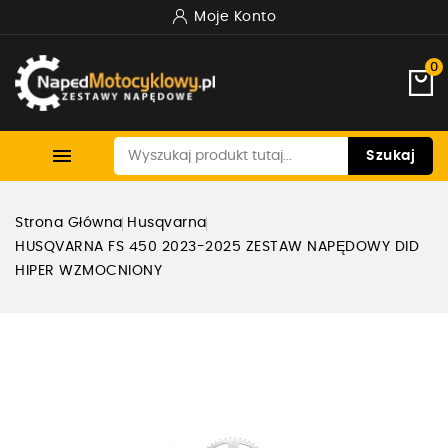
Moje Konto
0

Szukaj
Strona Główna
Husqvarna
HUSQVARNA FS 450 2023-2025 ZESTAW NAPĘDOWY DID
HIPER WZMOCNIONY