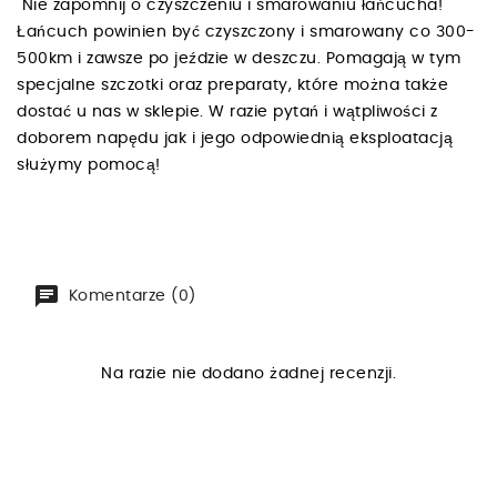
Nie zapomnij o czyszczeniu i smarowaniu łańcucha!
Łańcuch powinien być czyszczony i smarowany co 300-
500km i zawsze po jeździe w deszczu. Pomagają w tym
specjalne szczotki oraz preparaty, które można także
dostać u nas w sklepie. W razie pytań i wątpliwości z
doborem napędu jak i jego odpowiednią eksploatacją
służymy pomocą!
Komentarze (0)
Na razie nie dodano żadnej recenzji.