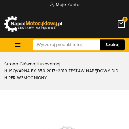
Moje Konto
0

Szukaj
Strona Główna
Husqvarna
HUSQVARNA FX 350 2017-2019 ZESTAW NAPĘDOWY DID
HIPER WZMOCNIONY