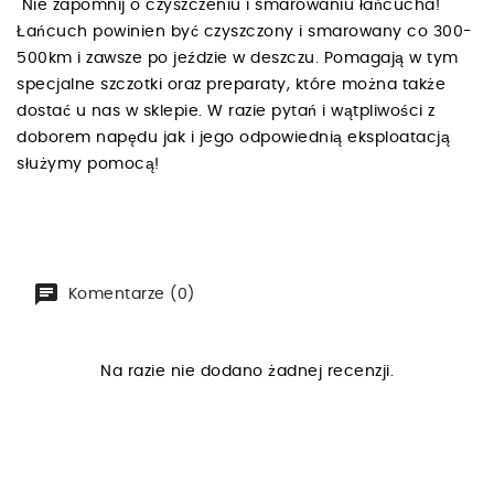
Nie zapomnij o czyszczeniu i smarowaniu łańcucha!
Łańcuch powinien być czyszczony i smarowany co 300-
500km i zawsze po jeździe w deszczu. Pomagają w tym
specjalne szczotki oraz preparaty, które można także
dostać u nas w sklepie. W razie pytań i wątpliwości z
doborem napędu jak i jego odpowiednią eksploatacją
służymy pomocą!
Komentarze (0)
Na razie nie dodano żadnej recenzji.