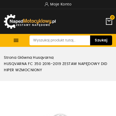
Moje Konto
0

Szukaj
Strona Główna
Husqvarna
HUSQVARNA FC 350 2016-2019 ZESTAW NAPĘDOWY DID
HIPER WZMOCNIONY