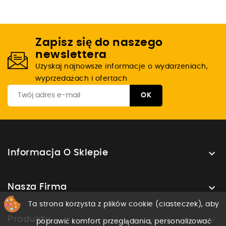
Zapisz się do naszego
newslettera
Uzyskaj najnowsze informacje o wydarzeniach,
wyprzedażach i ofertach

Informacja O Sklepie

Nasza Firma
Ta strona korzysta z plików cookie (ciasteczek), aby

Produkty
poprawić komfort przeglądania, personalizować