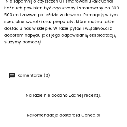
Nie zapomnij o czyszczeniu i smarowaniu łańcucha!
Łańcuch powinien być czyszczony i smarowany co 300-
500km i zawsze po jeździe w deszczu. Pomagają w tym
specjalne szczotki oraz preparaty, które można także
dostać u nas w sklepie. W razie pytań i wątpliwości z
doborem napędu jak i jego odpowiednią eksploatacją
służymy pomocą!
Komentarze (0)
Na razie nie dodano żadnej recenzji.
Rekomendacje dostarcza
Ceneo.pl