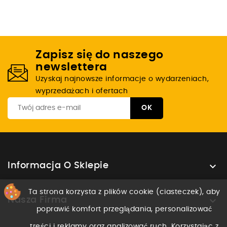
Zapisz się do naszego
newslettera
Uzyskaj najnowsze informacje o wydarzeniach,
wyprzedażach i ofertach

Informacja O Sklepie
Ta strona korzysta z plików cookie (ciasteczek), aby

Nasza Firma
poprawić komfort przeglądania, personalizować
treści i reklamy oraz analizować ruch. Korzystając z