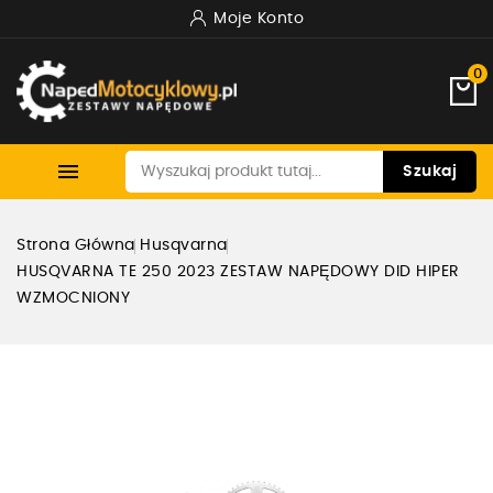
Moje Konto
0

Szukaj
Strona Główna
Husqvarna
HUSQVARNA TE 250 2023 ZESTAW NAPĘDOWY DID HIPER
WZMOCNIONY