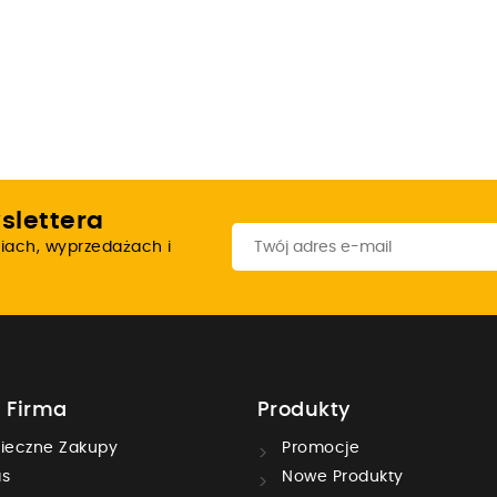
slettera
iach, wyprzedażach i
 Firma
Produkty
ieczne Zakupy
Promocje
s
Nowe Produkty