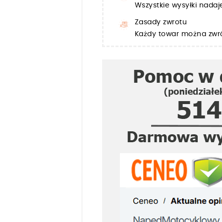
Wszystkie wysyłki nada
Zasady zwrotu
Każdy towar można zwró