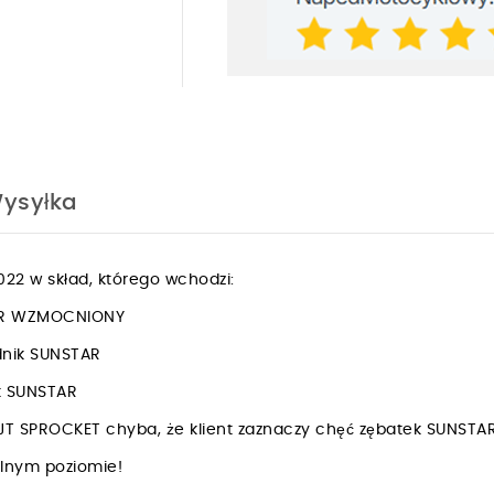
ysyłka
2 w skład, którego wchodzi:
PER WZMOCNIONY
dnik SUNSTAR
ik SUNSTAR
JT SPROCKET chyba, że klient zaznaczy chęć zębatek SUNSTA
walnym poziomie!