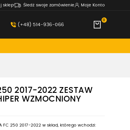
uj sklep
Śledź swoje zamówienie
Moje Konto
0
(+48) 514-936-066
50 2017-2022 ZESTAW
HIPER WZMOCNIONY
FC 250 2017-2022 w skład, którego wchodzi: