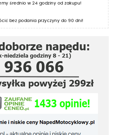
jemy średnio w 24 godziny od zakupu!
cić bez podania przyczyny do 90 dni!