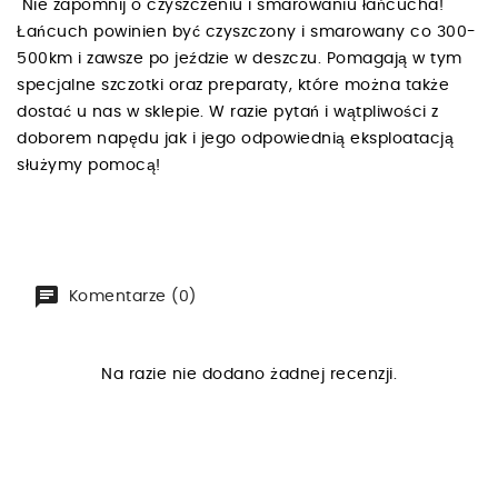
Nie zapomnij o czyszczeniu i smarowaniu łańcucha!
Łańcuch powinien być czyszczony i smarowany co 300-
500km i zawsze po jeździe w deszczu. Pomagają w tym
specjalne szczotki oraz preparaty, które można także
dostać u nas w sklepie. W razie pytań i wątpliwości z
doborem napędu jak i jego odpowiednią eksploatacją
służymy pomocą!
Komentarze (0)
Na razie nie dodano żadnej recenzji.