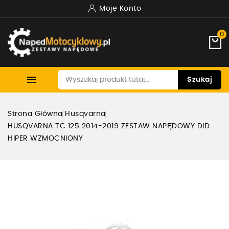
Moje Konto
0

Szukaj
Strona Główna
Husqvarna
HUSQVARNA TC 125 2014-2019 ZESTAW NAPĘDOWY DID
HIPER WZMOCNIONY