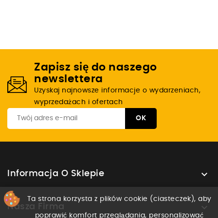
Zapisz się do naszego
newslettera
Uzyskaj najnowsze informacje o wydarzeniach,
wyprzedażach i ofertach

Informacja O Sklepie
Ta strona korzysta z plików cookie (ciasteczek), aby

Nasza Firma
poprawić komfort przeglądania, personalizować