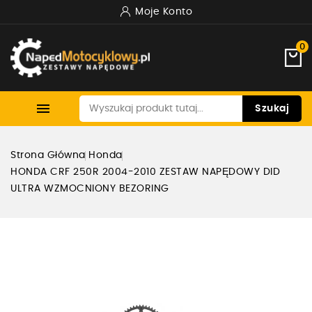
Moje Konto
0

Szukaj
Strona Główna
Honda
HONDA CRF 250R 2004-2010 ZESTAW NAPĘDOWY DID
ULTRA WZMOCNIONY BEZORING