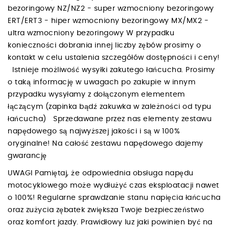
bezoringowy NZ/NZ2 - super wzmocniony bezoringowy
ERT/ERT3 - hiper wzmocniony bezoringowy MX/MX2 -
ultra wzmocniony bezoringowy W przypadku
konieczności dobrania innej liczby zębów prosimy o
kontakt w celu ustalenia szczegółów dostępności i ceny!
Istnieje możliwość wysyłki zakutego łańcucha. Prosimy
o taką informację w uwagach po zakupie w innym
przypadku wysyłamy z dołączonym elementem
łączącym (zapinka bądź zakuwka w zależności od typu
łańcucha) Sprzedawane przez nas elementy zestawu
napędowego są najwyższej jakości i są w 100%
oryginalne! Na całość zestawu napędowego dajemy
gwarancję
UWAGI Pamiętaj, że odpowiednia obsługa napędu
motocyklowego może wydłużyć czas eksploatacji nawet
o 100%! Regularne sprawdzanie stanu napięcia łańcucha
oraz zużycia zębatek zwiększa Twoje bezpieczeństwo
oraz komfort jazdy. Prawidłowy luz jaki powinien być na