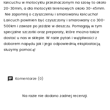
łańcuchu w motocyklu przeznaczonym na szosę to około
20-30mm, a dla motocykli terenowych około 30-45mm.
Nie zapomnij o czyszczeniu i smarowaniu łańcucha!
Łańcuch powinien być czyszczony i smarowany co 300-
500km i zawsze po jeździe w deszczu. Pomagają w tym
specjalne szczotki oraz preparaty, które można także
dostać u nas w sklepie. W razie pytań i wątpliwości z
doborem napędu jak i jego odpowiednią eksploatacją
służymy pomocą!
Komentarze (0)
Na razie nie dodano żadnej recenzji.