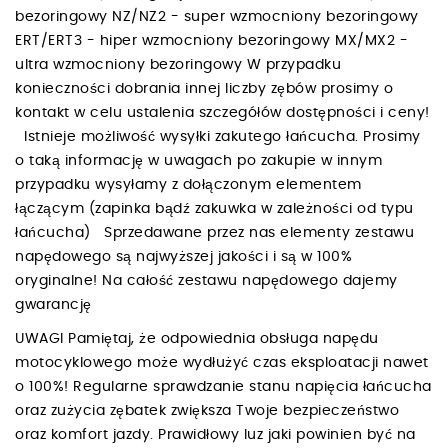
bezoringowy NZ/NZ2 - super wzmocniony bezoringowy
ERT/ERT3 - hiper wzmocniony bezoringowy MX/MX2 -
ultra wzmocniony bezoringowy W przypadku
konieczności dobrania innej liczby zębów prosimy o
kontakt w celu ustalenia szczegółów dostępności i ceny!
Istnieje możliwość wysyłki zakutego łańcucha. Prosimy
o taką informację w uwagach po zakupie w innym
przypadku wysyłamy z dołączonym elementem
łączącym (zapinka bądź zakuwka w zależności od typu
łańcucha) Sprzedawane przez nas elementy zestawu
napędowego są najwyższej jakości i są w 100%
oryginalne! Na całość zestawu napędowego dajemy
gwarancję
UWAGI Pamiętaj, że odpowiednia obsługa napędu
motocyklowego może wydłużyć czas eksploatacji nawet
o 100%! Regularne sprawdzanie stanu napięcia łańcucha
oraz zużycia zębatek zwiększa Twoje bezpieczeństwo
oraz komfort jazdy. Prawidłowy luz jaki powinien być na