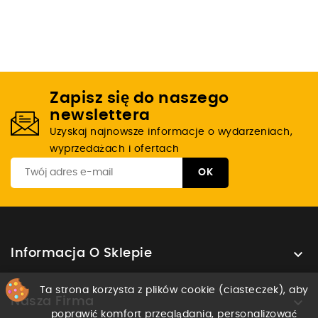
Zapisz się do naszego
newslettera
Uzyskaj najnowsze informacje o wydarzeniach,
wyprzedażach i ofertach

Informacja O Sklepie
Ta strona korzysta z plików cookie (ciasteczek), aby

Nasza Firma
poprawić komfort przeglądania, personalizować