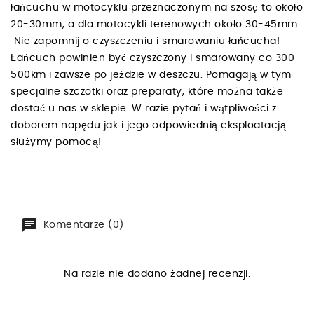
łańcuchu w motocyklu przeznaczonym na szosę to około
20-30mm, a dla motocykli terenowych około 30-45mm.
Nie zapomnij o czyszczeniu i smarowaniu łańcucha!
Łańcuch powinien być czyszczony i smarowany co 300-
500km i zawsze po jeździe w deszczu. Pomagają w tym
specjalne szczotki oraz preparaty, które można także
dostać u nas w sklepie. W razie pytań i wątpliwości z
doborem napędu jak i jego odpowiednią eksploatacją
służymy pomocą!
Komentarze (0)
Na razie nie dodano żadnej recenzji.