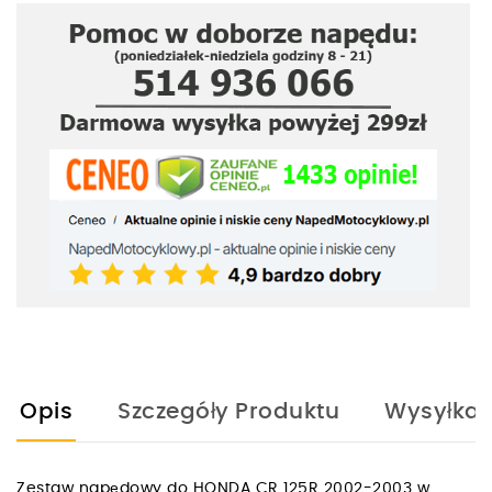
Opis
Szczegóły Produktu
Wysyłka
Zestaw napędowy do HONDA CR 125R 2002-2003 w