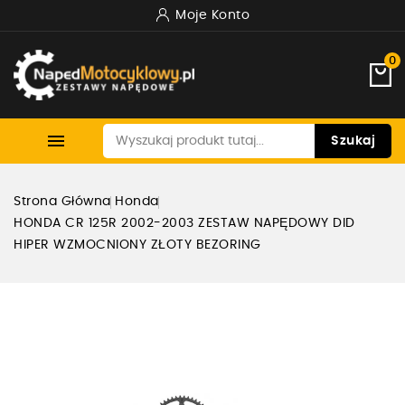
Moje Konto
0

Szukaj
Strona Główna
Honda
HONDA CR 125R 2002-2003 ZESTAW NAPĘDOWY DID
HIPER WZMOCNIONY ZŁOTY BEZORING