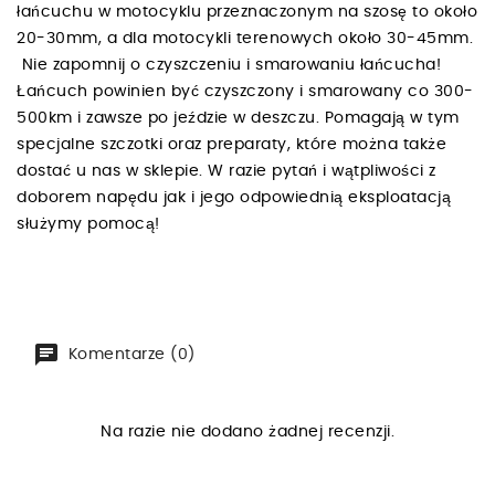
łańcuchu w motocyklu przeznaczonym na szosę to około
20-30mm, a dla motocykli terenowych około 30-45mm.
Nie zapomnij o czyszczeniu i smarowaniu łańcucha!
Łańcuch powinien być czyszczony i smarowany co 300-
500km i zawsze po jeździe w deszczu. Pomagają w tym
specjalne szczotki oraz preparaty, które można także
dostać u nas w sklepie. W razie pytań i wątpliwości z
doborem napędu jak i jego odpowiednią eksploatacją
służymy pomocą!
Komentarze (0)
Na razie nie dodano żadnej recenzji.