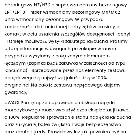
bezoringowy NZ/NZ2 - super wzmocniony bezoringowy
ERT/ERT3 - hiper wzmocniony bezoringowy MX/MX2 -
ultra wzmocniony bezoringowy W przypadku
konieczności dobrania innej liczby zębów prosimy o
kontakt w celu ustalenia szczegółów dostępności i ceny!
Istnieje możliwość wysyłki zakutego łańcucha. Prosimy
o taką informację w uwagach po zakupie w innym
przypadku wysyłamy z dołączonym elementem
łączącym (zapinka bądź zakuwka w zależności od typu
łańcucha) Sprzedawane przez nas elementy zestawu
napędowego są najwyższej jakości i są w 100%
oryginalne! Na całość zestawu napędowego dajemy
gwarancję
UWAGI Pamiętaj, że odpowiednia obsługa napędu
motocyklowego może wydłużyć czas eksploatacji nawet
o 100%! Regularne sprawdzanie stanu napięcia łańcucha
oraz zużycia zębatek zwiększa Twoje bezpieczeństwo
oraz komfort jazdy. Prawidłowy luz jaki powinien być na