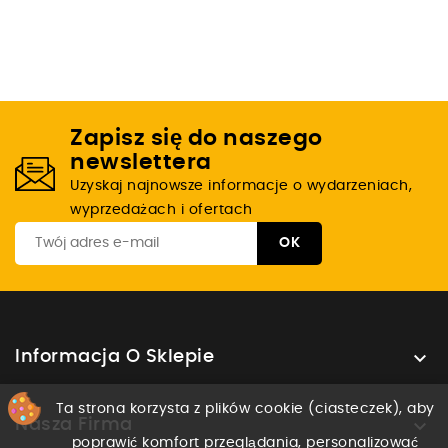
Zapisz się do naszego
newslettera
Uzyskaj najnowsze informacje o wydarzeniach,
wyprzedażach i ofertach

Informacja O Sklepie
Ta strona korzysta z plików cookie (ciasteczek), aby

Nasza Firma
poprawić komfort przeglądania, personalizować