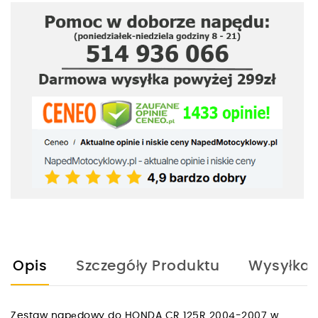
Opis
Szczegóły Produktu
Wysyłka
Zestaw napędowy do HONDA CR 125R 2004-2007 w