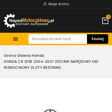
Moje Konto
0

Szukaj
Strona Główna
Honda
HONDA CR 125R 2004-2007 ZESTAW NAPĘDOWY DID
WZMOCNIONY ZŁOTY BEZORING