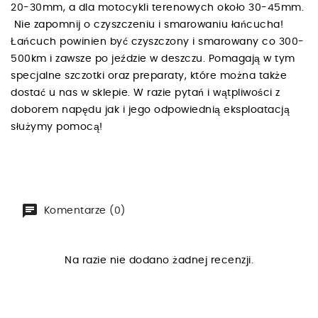
20-30mm, a dla motocykli terenowych około 30-45mm.
Nie zapomnij o czyszczeniu i smarowaniu łańcucha!
Łańcuch powinien być czyszczony i smarowany co 300-
500km i zawsze po jeździe w deszczu. Pomagają w tym
specjalne szczotki oraz preparaty, które można także
dostać u nas w sklepie. W razie pytań i wątpliwości z
doborem napędu jak i jego odpowiednią eksploatacją
służymy pomocą!
Komentarze (0)
Na razie nie dodano żadnej recenzji.