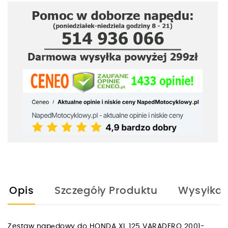
Opis
Szczegóły Produktu
Wysyłka
Zestaw napędowy do HONDA XL 125 VARADERO 2001-