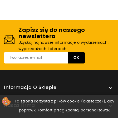
Zapisz się do naszego
newslettera
Uzyskaj najnowsze informacje o wydarzeniach,
wyprzedażach i ofertach

Informacja O Sklepie
Ta strona korzysta z plików cookie (ciasteczek), aby

Nasza Firma
poprawić komfort przeglądania, personalizować