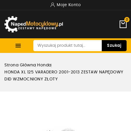
Moje Konto
0

Szukaj
Strona Główna
Honda
HONDA XL 125 VARADERO 2001-2013 ZESTAW NAPĘDOWY
DID WZMOCNIONY ZŁOTY