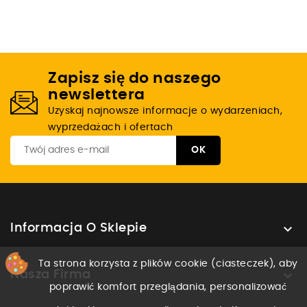
Zapisz się do naszego
newslettera
Uzyskaj najnowsze informacje o wydarzeniach,
wyprzedażach i ofertach

Informacja O Sklepie
Ta strona korzysta z plików cookie (ciasteczek), aby

Nasza Firma
poprawić komfort przeglądania, personalizować