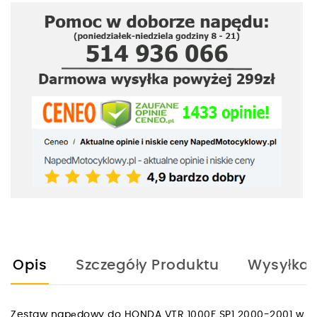
Opis
Szczegóły Produktu
Wysyłka
Zestaw napędowy do HONDA VTR 1000F SP1 2000-2001 w