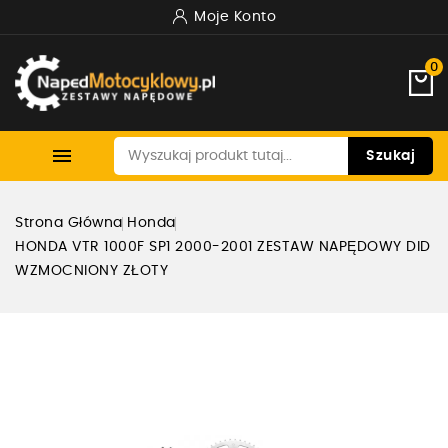
Moje Konto
0

Szukaj
Strona Główna
Honda
HONDA VTR 1000F SP1 2000-2001 ZESTAW NAPĘDOWY DID
WZMOCNIONY ZŁOTY