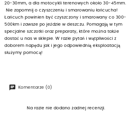
20-30mm, a dla motocykli terenowych około 30-45mm.
Nie zapomnij o czyszczeniu i smarowaniu łańcucha!
Łańcuch powinien być czyszczony i smarowany co 300-
500km i zawsze po jeździe w deszczu. Pomagają w tym
specjalne szczotki oraz preparaty, które można także
dostać u nas w sklepie. W razie pytań i wątpliwości z
doborem napędu jak i jego odpowiednią eksploatacją
służymy pomocą!
Komentarze (0)
Na razie nie dodano żadnej recenzji.