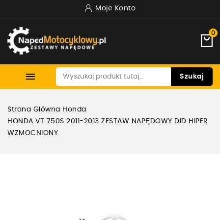
Moje Konto
0

Szukaj
Strona Główna
Honda
HONDA VT 750S 2011-2013 ZESTAW NAPĘDOWY DID HIPER
WZMOCNIONY