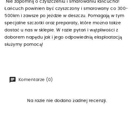
Nie zapomnij o czyszczeniu i smarowaniu łańcucha!
Łańcuch powinien być czyszczony i smarowany co 300-
500km i zawsze po jeździe w deszczu. Pomagają w tym
specjalne szczotki oraz preparaty, które można także
dostać u nas w sklepie. W razie pytań i wątpliwości z
doborem napędu jak i jego odpowiednią eksploatacją
służymy pomocą!
Komentarze (0)
Na razie nie dodano żadnej recenzji.