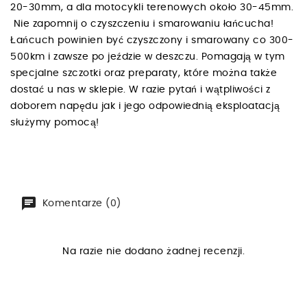
20-30mm, a dla motocykli terenowych około 30-45mm.
Nie zapomnij o czyszczeniu i smarowaniu łańcucha!
Łańcuch powinien być czyszczony i smarowany co 300-
500km i zawsze po jeździe w deszczu. Pomagają w tym
specjalne szczotki oraz preparaty, które można także
dostać u nas w sklepie. W razie pytań i wątpliwości z
doborem napędu jak i jego odpowiednią eksploatacją
służymy pomocą!
Komentarze (0)
Na razie nie dodano żadnej recenzji.