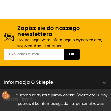
Zapisz się do naszego
newslettera
Uzyskaj najnowsze informacje o wydarzeniach,
wyprzedażach i ofertach

Informacja O Sklepie
Ta strona korzysta z plików cookie (ciasteczek), aby

Nasza Firma
poprawić komfort przeglądania, personalizować