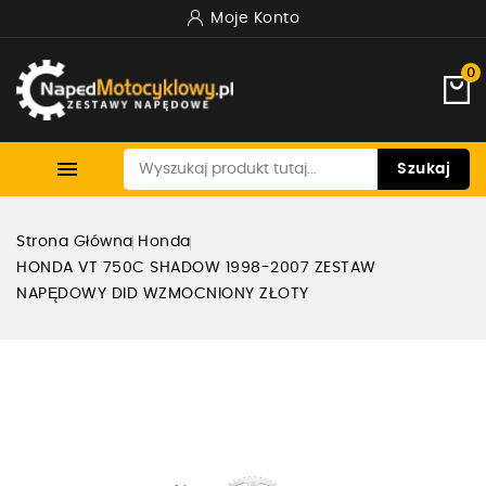
Moje Konto
0

Szukaj
Strona Główna
Honda
HONDA VT 750C SHADOW 1998-2007 ZESTAW
NAPĘDOWY DID WZMOCNIONY ZŁOTY