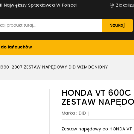
Zlokaliz
i! Największy Sprzedawca W Polsce!
Szukaj
 do łańcuchów
1990-2007 ZESTAW NAPĘDOWY DID WZMOCNIONY
HONDA VT 600C
ZESTAW NAPĘDO
Marka :
DID
Zestaw napędowy do HONDA VT 