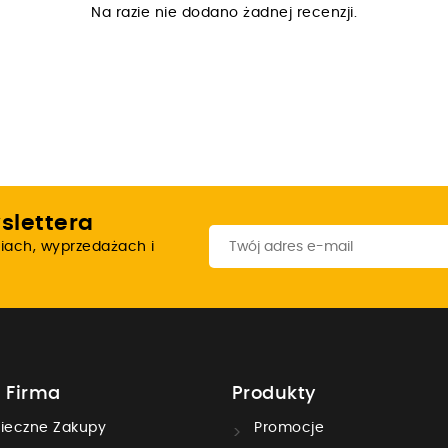
Na razie nie dodano żadnej recenzji.
slettera
iach, wyprzedażach i
 Firma
Produkty
ieczne Zakupy
Promocje