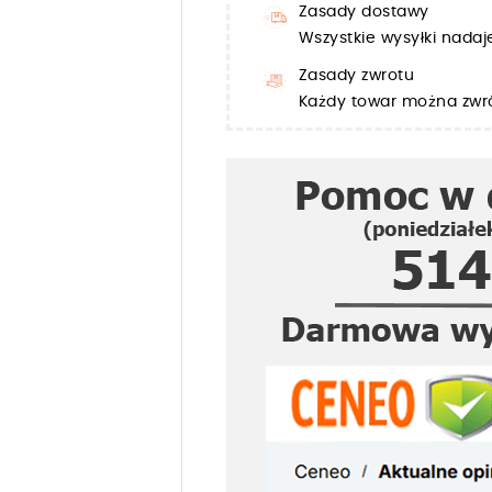
Zasady dostawy
Wszystkie wysyłki nada
Zasady zwrotu
Każdy towar można zwró