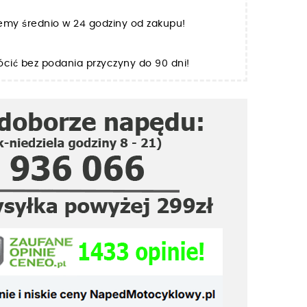
jemy średnio w 24 godziny od zakupu!
cić bez podania przyczyny do 90 dni!