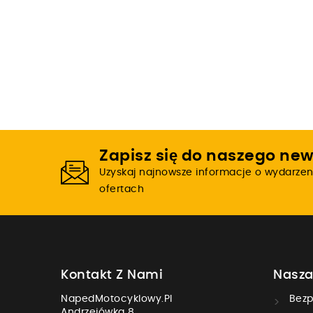
Zapisz się do naszego new
Uzyskaj najnowsze informacje o wydarzen
ofertach
Kontakt Z Nami
Nasza
NapedMotocyklowy.pl
Bezp
Andrzejówka 8