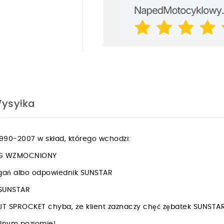
ysyłka
90-2007 w skład, którego wchodzi:
ING WZMOCNIONY
rgań albo odpowiednik SUNSTAR
k SUNSTAR
JT SPROCKET chyba, że klient zaznaczy chęć zębatek SUNSTA