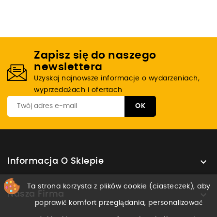
Zapisz się do naszego
newslettera
Uzyskaj najnowsze informacje o wydarzeniach,
wyprzedażach i ofertach

Informacja O Sklepie
Ta strona korzysta z plików cookie (ciasteczek), aby

Nasza Firma
poprawić komfort przeglądania, personalizować