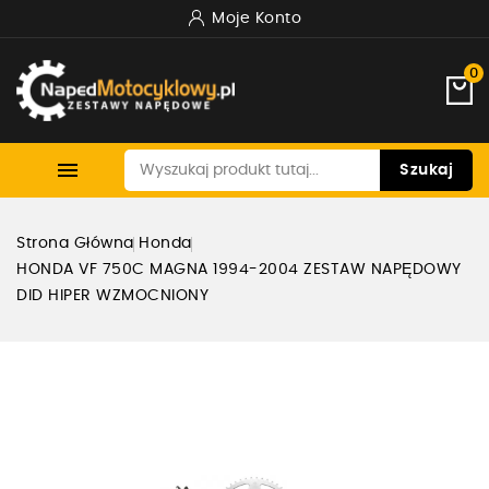
Moje Konto
0

Szukaj
Strona Główna
Honda
HONDA VF 750C MAGNA 1994-2004 ZESTAW NAPĘDOWY
DID HIPER WZMOCNIONY