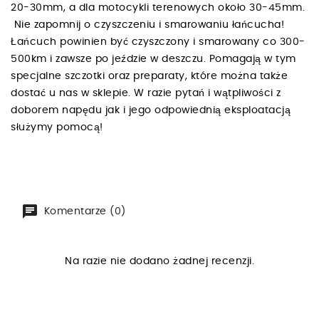
20-30mm, a dla motocykli terenowych około 30-45mm.
Nie zapomnij o czyszczeniu i smarowaniu łańcucha!
Łańcuch powinien być czyszczony i smarowany co 300-
500km i zawsze po jeździe w deszczu. Pomagają w tym
specjalne szczotki oraz preparaty, które można także
dostać u nas w sklepie. W razie pytań i wątpliwości z
doborem napędu jak i jego odpowiednią eksploatacją
służymy pomocą!
Komentarze (0)
Na razie nie dodano żadnej recenzji.