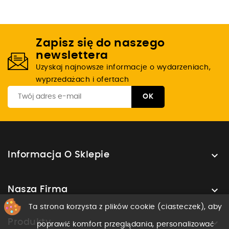
Zapisz się do naszego
newslettera
Uzyskaj najnowsze informacje o wydarzeniach,
wyprzedażach i ofertach

Informacja O Sklepie

Nasza Firma
Ta strona korzysta z plików cookie (ciasteczek), aby

Produkty
poprawić komfort przeglądania, personalizować