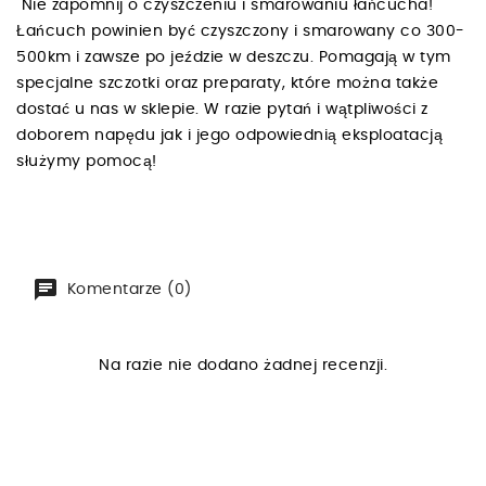
Nie zapomnij o czyszczeniu i smarowaniu łańcucha!
Łańcuch powinien być czyszczony i smarowany co 300-
500km i zawsze po jeździe w deszczu. Pomagają w tym
specjalne szczotki oraz preparaty, które można także
dostać u nas w sklepie. W razie pytań i wątpliwości z
doborem napędu jak i jego odpowiednią eksploatacją
służymy pomocą!
Komentarze (0)
Na razie nie dodano żadnej recenzji.