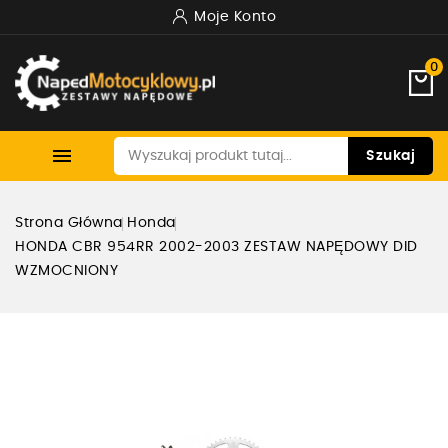
Moje Konto
0

Szukaj
Strona Główna
Honda
HONDA CBR 954RR 2002-2003 ZESTAW NAPĘDOWY DID
WZMOCNIONY