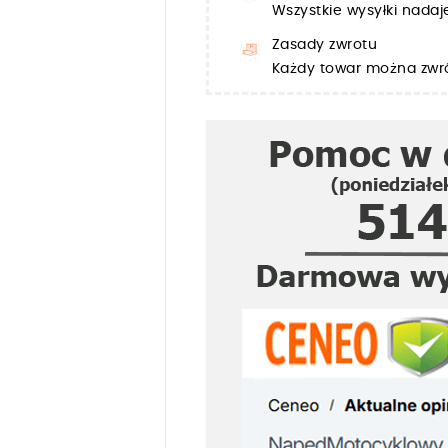
Wszystkie wysyłki nada
Zasady zwrotu
Każdy towar można zwró