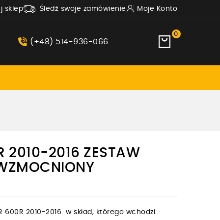
uj sklep
Śledź swoje zamówienie
Moje Konto
0
(+48) 514-936-066
 2010-2016 ZESTAW
 WZMOCNIONY
600R 2010-2016 w skład, którego wchodzi: