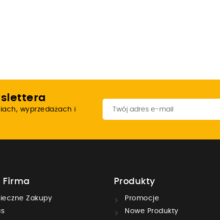
slettera
iach, wyprzedażach i
 Firma
Produkty
ieczne Zakupy
Promocje
s
Nowe Produkty