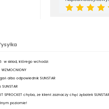
ysyłka
 w skład, którego wchodzi:
ING WZMOCNIONY
drgań albo odpowiednik SUNSTAR
nik SUNSTAR
JT SPROCKET chyba, że klient zaznaczy chęć zębatek SUNSTA
walnym poziomie!