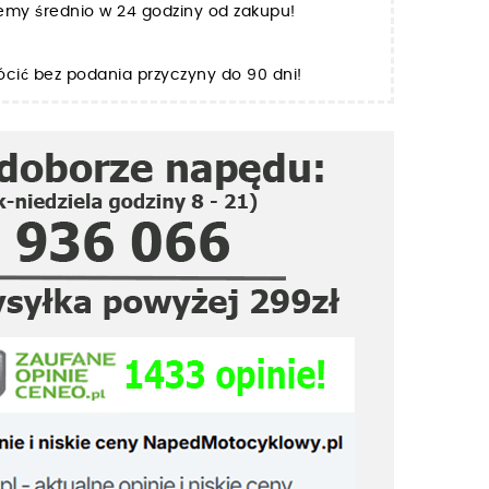
jemy średnio w 24 godziny od zakupu!
cić bez podania przyczyny do 90 dni!