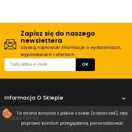
Zapisz się do naszego
newslettera
Uzyskaj najnowsze informacje o wydarzeniach,
wyprzedażach i ofertach

Informacja O Sklepie
Ta strona korzysta z plików cookie (ciasteczek), aby

Nasza Firma
poprawić komfort przeglądania, personalizować