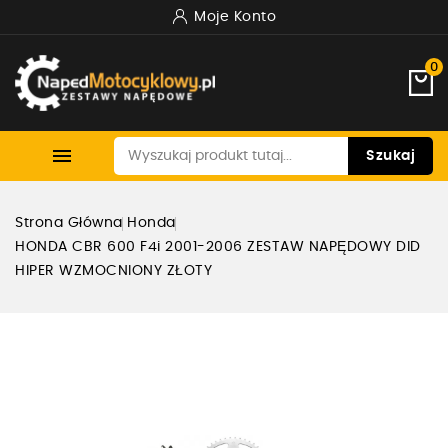
Moje Konto
0

Szukaj
Strona Główna
Honda
HONDA CBR 600 F4i 2001-2006 ZESTAW NAPĘDOWY DID
HIPER WZMOCNIONY ZŁOTY