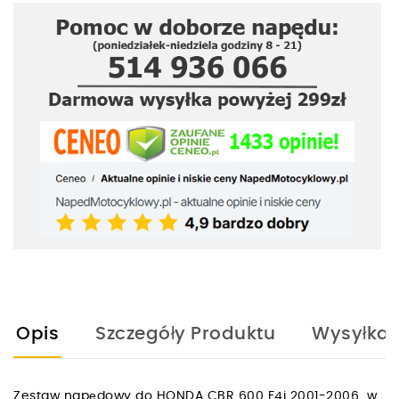
Opis
Szczegóły Produktu
Wysyłka
Zestaw napędowy do HONDA CBR 600 F4i 2001-2006 w