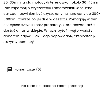
20-30mm, a dla motocykli terenowych około 30-45mm.
Nie zapomnij o czyszczeniu i smarowaniu łańcucha!
Łańcuch powinien być czyszczony i smarowany co 300-
500km i zawsze po jeździe w deszczu. Pomagają w tym
specjalne szczotki oraz preparaty, które można także
dostać u nas w sklepie. W razie pytań i wątpliwości z
doborem napędu jak i jego odpowiednią eksploatacją
służymy pomocą!
Komentarze (0)
Na razie nie dodano żadnej recenzji.