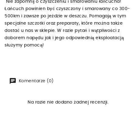
Nie zapomnij o czyszczeniu i smarowaniu łańcucha!
Łańcuch powinien być czyszczony i smarowany co 300-
500km i zawsze po jeździe w deszczu. Pomagają w tym
specjalne szczotki oraz preparaty, które można także
dostać u nas w sklepie. W razie pytań i wątpliwości z
doborem napędu jak i jego odpowiednią eksploatacją
służymy pomocą!
Komentarze (0)
Na razie nie dodano żadnej recenzji.