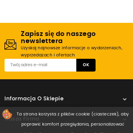
Zapisz się do naszego
newslettera
Uzyskaj najnowsze informacje o wydarzeniach,
wyprzedażach i ofertach

Informacja O Sklepie
Ta strona korzysta z plików cookie (ciasteczek), aby

Nasza Firma
poprawić komfort przeglądania, personalizować