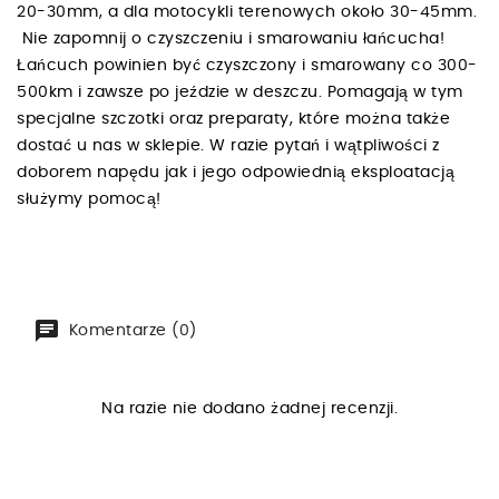
20-30mm, a dla motocykli terenowych około 30-45mm.
Nie zapomnij o czyszczeniu i smarowaniu łańcucha!
Łańcuch powinien być czyszczony i smarowany co 300-
500km i zawsze po jeździe w deszczu. Pomagają w tym
specjalne szczotki oraz preparaty, które można także
dostać u nas w sklepie. W razie pytań i wątpliwości z
doborem napędu jak i jego odpowiednią eksploatacją
służymy pomocą!
Komentarze (0)
Na razie nie dodano żadnej recenzji.