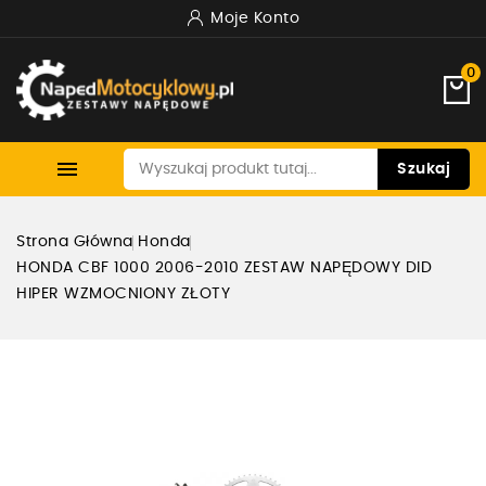
Moje Konto
0

Szukaj
Strona Główna
Honda
HONDA CBF 1000 2006-2010 ZESTAW NAPĘDOWY DID
HIPER WZMOCNIONY ZŁOTY