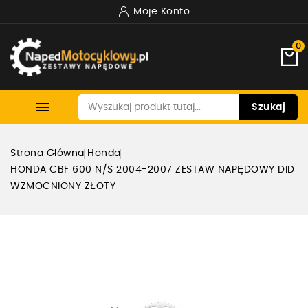
Moje Konto
0

Szukaj
Strona Główna
Honda
HONDA CBF 600 N/S 2004-2007 ZESTAW NAPĘDOWY DID
WZMOCNIONY ZŁOTY