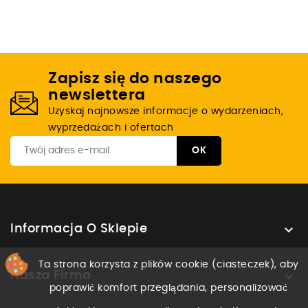
Zapisz się do naszego
newslettera
Uzyskaj najnowsze informacje o wydarzeniach,
wyprzedażach i ofertach

Informacja O Sklepie
Ta strona korzysta z plików cookie (ciasteczek), aby

Nasza Firma
poprawić komfort przeglądania, personalizować