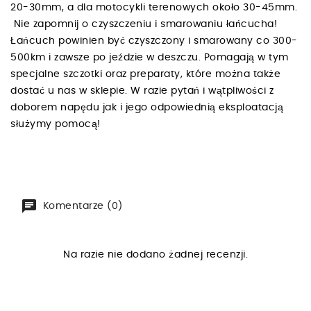
20-30mm, a dla motocykli terenowych około 30-45mm.
Nie zapomnij o czyszczeniu i smarowaniu łańcucha!
Łańcuch powinien być czyszczony i smarowany co 300-
500km i zawsze po jeździe w deszczu. Pomagają w tym
specjalne szczotki oraz preparaty, które można także
dostać u nas w sklepie. W razie pytań i wątpliwości z
doborem napędu jak i jego odpowiednią eksploatacją
służymy pomocą!
Komentarze (0)
Na razie nie dodano żadnej recenzji.